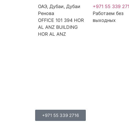
ОАЭ, Дубаи, Дубаи
+971 55 339 27
Ренова
Работаем без
OFFICE 101 394 HOR
выходных
AL ANZ BUILDING
HOR AL ANZ
+971 55 339 2716