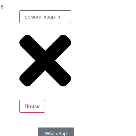
16
Поиск
WhatsApp