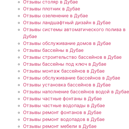
Отзывы столяр в Дубае
Отзывы плотник в Дубае
Отзывы озеленение в Дубае
Отзывы ландшафтный дизайн в Дубае
Отзывы системы автоматического полива в
Дубае
Отзывы обслуживание домов в Дубае
Отзывы бассейны в Дубае
Отзывы строительство бассейнов в Дубае
Отзывы бассейны под ключ в Дубае
Отзывы монтаж бассейнов в Дубае
Отзывы обслуживание бассейнов в Дубае
Отзывы установка бассейнов в Дубае
Отзывы наполнение бассейнов водой в Дубае
Отзывы частные фонтаны в Дубае
Отзывы частные водопады в Дубае
Отзывы ремонт фонтанов в Дубае
Отзывы ремонт водопадов в Дубае
Отзывы ремонт мебели в Дубае