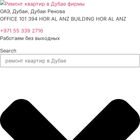
Перейти
к
ОАЭ, Дубаи, Дубаи Ренова
содержимому
OFFICE 101 394 HOR AL ANZ BUILDING HOR AL ANZ
+971 55 339 2716
Работаем без выходных
Search