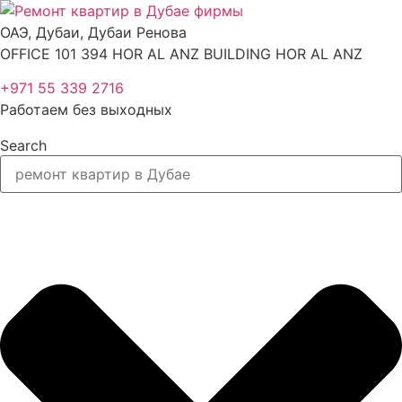
Перейти
к
ОАЭ, Дубаи, Дубаи Ренова
содержимому
OFFICE 101 394 HOR AL ANZ BUILDING HOR AL ANZ
+971 55 339 2716
Работаем без выходных
Search