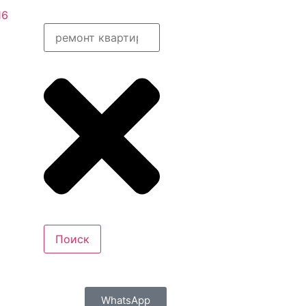
16
Поиск
WhatsApp