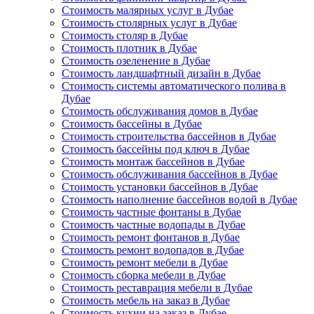
Стоимость малярных услуг в Дубае
Стоимость столярных услуг в Дубае
Стоимость столяр в Дубае
Стоимость плотник в Дубае
Стоимость озеленение в Дубае
Стоимость ландшафтный дизайн в Дубае
Стоимость системы автоматического полива в
Дубае
Стоимость обслуживания домов в Дубае
Стоимость бассейны в Дубае
Стоимость строительства бассейнов в Дубае
Стоимость бассейны под ключ в Дубае
Стоимость монтаж бассейнов в Дубае
Стоимость обслуживания бассейнов в Дубае
Стоимость установки бассейнов в Дубае
Стоимость наполнение бассейнов водой в Дубае
Стоимость частные фонтаны в Дубае
Стоимость частные водопады в Дубае
Стоимость ремонт фонтанов в Дубае
Стоимость ремонт водопадов в Дубае
Стоимость ремонт мебели в Дубае
Стоимость сборка мебели в Дубае
Стоимость реставрация мебели в Дубае
Стоимость мебель на заказ в Дубае
Стоимость кухни на заказ в Дубае