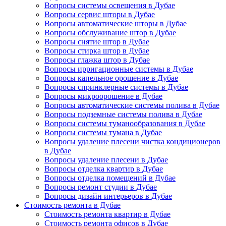
Вопросы системы освещения в Дубае
Вопросы сервис шторы в Дубае
Вопросы автоматические шторы в Дубае
Вопросы обслуживание штор в Дубае
Вопросы снятие штор в Дубае
Вопросы стирка штор в Дубае
Вопросы глажка штор в Дубае
Вопросы ирригационные системы в Дубае
Вопросы капельное орошение в Дубае
Вопросы спринклерные системы в Дубае
Вопросы микроорошение в Дубае
Вопросы автоматические системы полива в Дубае
Вопросы подземные системы полива в Дубае
Вопросы системы туманообразования в Дубае
Вопросы системы тумана в Дубае
Вопросы удаление плесени чистка кондиционеров
в Дубае
Вопросы удаление плесени в Дубае
Вопросы отделка квартир в Дубае
Вопросы отделка помещений в Дубае
Вопросы ремонт студии в Дубае
Вопросы дизайн интерьеров в Дубае
Стоимость ремонта в Дубае
Стоимость ремонта квартир в Дубае
Стоимость ремонта офисов в Дубае