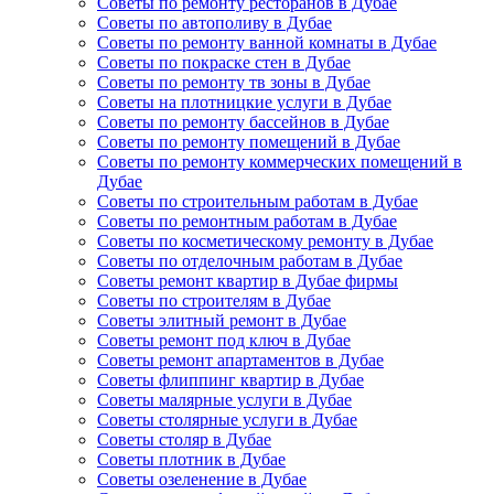
Советы по ремонту ресторанов в Дубае
Советы по автополиву в Дубае
Советы по ремонту ванной комнаты в Дубае
Советы по покраске стен в Дубае
Советы по ремонту тв зоны в Дубае
Советы на плотницкие услуги в Дубае
Советы по ремонту бассейнов в Дубае
Советы по ремонту помещений в Дубае
Советы по ремонту коммерческих помещений в
Дубае
Советы по строительным работам в Дубае
Советы по ремонтным работам в Дубае
Советы по косметическому ремонту в Дубае
Советы по отделочным работам в Дубае
Советы ремонт квартир в Дубае фирмы
Советы по строителям в Дубае
Советы элитный ремонт в Дубае
Советы ремонт под ключ в Дубае
Советы ремонт апартаментов в Дубае
Советы флиппинг квартир в Дубае
Советы малярные услуги в Дубае
Советы столярные услуги в Дубае
Советы столяр в Дубае
Советы плотник в Дубае
Советы озеленение в Дубае