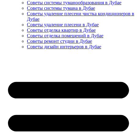
Советы системы туманообразования в Дубае
Советы системы тумана в Дубае
Советы удаление плесени чистка кондиционеров в
Дубае
Советы удаление плесени в Дубае
Советы отделка квартир в Дубае
Советы отделка помещений в Дубае
Советы ремонт студии в Дубае
Советы дизайн интерьеров в Дубае