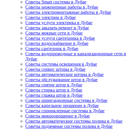
Советы Smart системы в Дубае
Советы инженерные работы в Дубае
Советы электромонтажные работы в Дубае
Советы электрик в Дубае
Советы услуги электрика в Дубае
Советы заказать ремонт в Дубае
Советы мокрые сети в Дубае
Советы услуги сантехника в Дубае
Советы водоснабжение в Дубае
Советы сантехник в Дубае
Советы водопроводные и канализационные сети в
Дубае
Советы системы освещения в Дубае
Советы сервис шторы в Дубае
Советы автоматические шторы в Дубае
Советы обслуживание штор в Дубае
Советы снятие штор в Дубае
Советы стирка штор в Дубае
Советы глажка штор в Дубае
Советы ирригационные системы в Дубае
Советы капельное орошение в Дубае
Советы спринклерные системы в Дубае
Советы микроорошение в Дубае
Советы автоматические системы полива в Дубае
Советы подземные системы полива в Дубае