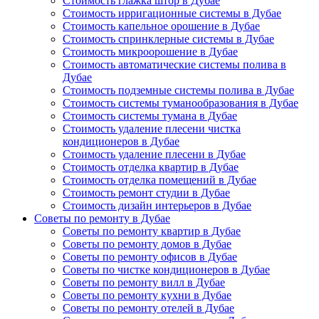
Стоимость глажка штор в Дубае
Стоимость ирригационные системы в Дубае
Стоимость капельное орошение в Дубае
Стоимость спринклерные системы в Дубае
Стоимость микроорошение в Дубае
Стоимость автоматические системы полива в
Дубае
Стоимость подземные системы полива в Дубае
Стоимость системы туманообразования в Дубае
Стоимость системы тумана в Дубае
Стоимость удаление плесени чистка
кондиционеров в Дубае
Стоимость удаление плесени в Дубае
Стоимость отделка квартир в Дубае
Стоимость отделка помещений в Дубае
Стоимость ремонт студии в Дубае
Стоимость дизайн интерьеров в Дубае
Советы по ремонту в Дубае
Советы по ремонту квартир в Дубае
Советы по ремонту домов в Дубае
Советы по ремонту офисов в Дубае
Советы по чистке кондиционеров в Дубае
Советы по ремонту вилл в Дубае
Советы по ремонту кухни в Дубае
Советы по ремонту отелей в Дубае