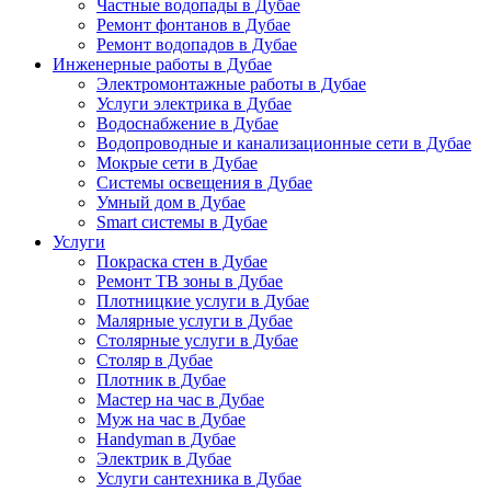
Частные водопады в Дубае
Ремонт фонтанов в Дубае
Ремонт водопадов в Дубае
Инженерные работы в Дубае
Электромонтажные работы в Дубае
Услуги электрика в Дубае
Водоснабжение в Дубае
Водопроводные и канализационные сети в Дубае
Мокрые сети в Дубае
Системы освещения в Дубае
Умный дом в Дубае
Smart системы в Дубае
Услуги
Покраска стен в Дубае
Ремонт ТВ зоны в Дубае
Плотницкие услуги в Дубае
Малярные услуги в Дубае
Столярные услуги в Дубае
Столяр в Дубае
Плотник в Дубае
Мастер на час в Дубае
Муж на час в Дубае
Handyman в Дубае
Электрик в Дубае
Услуги сантехника в Дубае