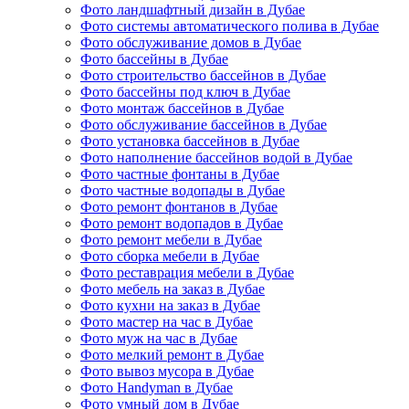
Фото ландшафтный дизайн в Дубае
Фото системы автоматического полива в Дубае
Фото обслуживание домов в Дубае
Фото бассейны в Дубае
Фото строительство бассейнов в Дубае
Фото бассейны под ключ в Дубае
Фото монтаж бассейнов в Дубае
Фото обслуживание бассейнов в Дубае
Фото установка бассейнов в Дубае
Фото наполнение бассейнов водой в Дубае
Фото частные фонтаны в Дубае
Фото частные водопады в Дубае
Фото ремонт фонтанов в Дубае
Фото ремонт водопадов в Дубае
Фото ремонт мебели в Дубае
Фото сборка мебели в Дубае
Фото реставрация мебели в Дубае
Фото мебель на заказ в Дубае
Фото кухни на заказ в Дубае
Фото мастер на час в Дубае
Фото муж на час в Дубае
Фото мелкий ремонт в Дубае
Фото вывоз мусора в Дубае
Фото Handyman в Дубае
Фото умный дом в Дубае