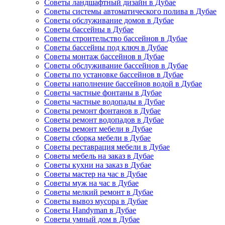
Советы ландшафтный дизайн в Дубае
Советы системы автоматического полива в Дубае
Советы обслуживание домов в Дубае
Советы бассейны в Дубае
Советы строительство бассейнов в Дубае
Советы бассейны под ключ в Дубае
Советы монтаж бассейнов в Дубае
Советы обслуживание бассейнов в Дубае
Советы по установке бассейнов в Дубае
Советы наполнение бассейнов водой в Дубае
Советы частные фонтаны в Дубае
Советы частные водопады в Дубае
Советы ремонт фонтанов в Дубае
Советы ремонт водопадов в Дубае
Советы ремонт мебели в Дубае
Советы сборка мебели в Дубае
Советы реставрация мебели в Дубае
Советы мебель на заказ в Дубае
Советы кухни на заказ в Дубае
Советы мастер на час в Дубае
Советы муж на час в Дубае
Советы мелкий ремонт в Дубае
Советы вывоз мусора в Дубае
Советы Handyman в Дубае
Советы умный дом в Дубае