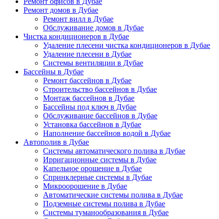
Ремонт офисов в Дубае
Ремонт домов в Дубае
Ремонт вилл в Дубае
Обслуживание домов в Дубае
Чистка кондиционеров в Дубае
Удаление плесени чистка кондиционеров в Дубае
Удаление плесени в Дубае
Системы вентиляции в Дубае
Бассейны в Дубае
Ремонт бассейнов в Дубае
Строительство бассейнов в Дубае
Монтаж бассейнов в Дубае
Бассейны под ключ в Дубае
Обслуживание бассейнов в Дубае
Установка бассейнов в Дубае
Наполнение бассейнов водой в Дубае
Автополив в Дубае
Системы автоматического полива в Дубае
Ирригационные системы в Дубае
Капельное орошение в Дубае
Спринклерные системы в Дубае
Микроорошение в Дубае
Автоматические системы полива в Дубае
Подземные системы полива в Дубае
Системы туманообразования в Дубае