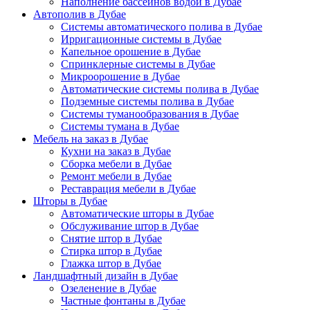
Наполнение бассейнов водой в Дубае
Автополив в Дубае
Системы автоматического полива в Дубае
Ирригационные системы в Дубае
Капельное орошение в Дубае
Спринклерные системы в Дубае
Микроорошение в Дубае
Автоматические системы полива в Дубае
Подземные системы полива в Дубае
Системы туманообразования в Дубае
Системы тумана в Дубае
Мебель на заказ в Дубае
Кухни на заказ в Дубае
Сборка мебели в Дубае
Ремонт мебели в Дубае
Реставрация мебели в Дубае
Шторы в Дубае
Автоматические шторы в Дубае
Обслуживание штор в Дубае
Снятие штор в Дубае
Стирка штор в Дубае
Глажка штор в Дубае
Ландшафтный дизайн в Дубае
Озеленение в Дубае
Частные фонтаны в Дубае