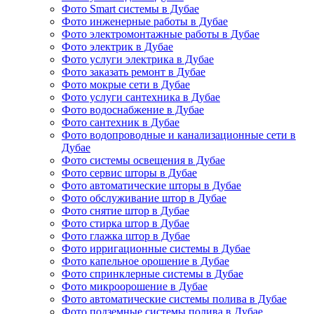
Фото Smart системы в Дубае
Фото инженерные работы в Дубае
Фото электромонтажные работы в Дубае
Фото электрик в Дубае
Фото услуги электрика в Дубае
Фото заказать ремонт в Дубае
Фото мокрые сети в Дубае
Фото услуги сантехника в Дубае
Фото водоснабжение в Дубае
Фото сантехник в Дубае
Фото водопроводные и канализационные сети в
Дубае
Фото системы освещения в Дубае
Фото сервис шторы в Дубае
Фото автоматические шторы в Дубае
Фото обслуживание штор в Дубае
Фото снятие штор в Дубае
Фото стирка штор в Дубае
Фото глажка штор в Дубае
Фото ирригационные системы в Дубае
Фото капельное орошение в Дубае
Фото спринклерные системы в Дубае
Фото микроорошение в Дубае
Фото автоматические системы полива в Дубае
Фото подземные системы полива в Дубае