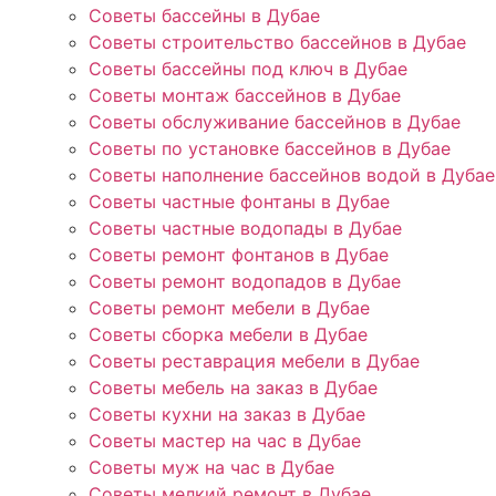
Советы бассейны в Дубае
Советы строительство бассейнов в Дубае
Советы бассейны под ключ в Дубае
Советы монтаж бассейнов в Дубае
Советы обслуживание бассейнов в Дубае
Советы по установке бассейнов в Дубае
Советы наполнение бассейнов водой в Дубае
Советы частные фонтаны в Дубае
Советы частные водопады в Дубае
Советы ремонт фонтанов в Дубае
Советы ремонт водопадов в Дубае
Советы ремонт мебели в Дубае
Советы сборка мебели в Дубае
Советы реставрация мебели в Дубае
Советы мебель на заказ в Дубае
Советы кухни на заказ в Дубае
Советы мастер на час в Дубае
Советы муж на час в Дубае
Советы мелкий ремонт в Дубае