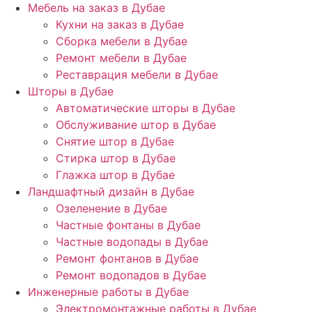
Мебель на заказ в Дубае
Кухни на заказ в Дубае
Сборка мебели в Дубае
Ремонт мебели в Дубае
Реставрация мебели в Дубае
Шторы в Дубае
Автоматические шторы в Дубае
Обслуживание штор в Дубае
Снятие штор в Дубае
Стирка штор в Дубае
Глажка штор в Дубае
Ландшафтный дизайн в Дубае
Озеленение в Дубае
Частные фонтаны в Дубае
Частные водопады в Дубае
Ремонт фонтанов в Дубае
Ремонт водопадов в Дубае
Инженерные работы в Дубае
Электромонтажные работы в Дубае