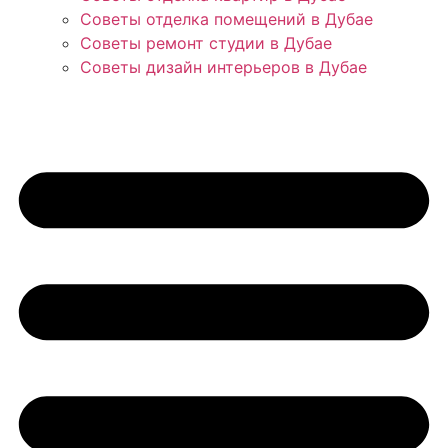
Советы отделка помещений в Дубае
Советы ремонт студии в Дубае
Советы дизайн интерьеров в Дубае