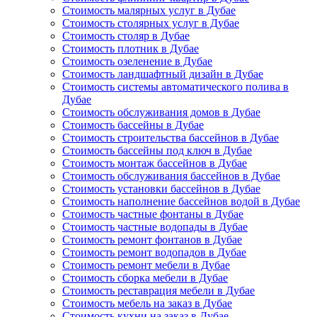
Стоимость малярных услуг в Дубае
Стоимость столярных услуг в Дубае
Стоимость столяр в Дубае
Стоимость плотник в Дубае
Стоимость озеленение в Дубае
Стоимость ландшафтный дизайн в Дубае
Стоимость системы автоматического полива в
Дубае
Стоимость обслуживания домов в Дубае
Стоимость бассейны в Дубае
Стоимость строительства бассейнов в Дубае
Стоимость бассейны под ключ в Дубае
Стоимость монтаж бассейнов в Дубае
Стоимость обслуживания бассейнов в Дубае
Стоимость установки бассейнов в Дубае
Стоимость наполнение бассейнов водой в Дубае
Стоимость частные фонтаны в Дубае
Стоимость частные водопады в Дубае
Стоимость ремонт фонтанов в Дубае
Стоимость ремонт водопадов в Дубае
Стоимость ремонт мебели в Дубае
Стоимость сборка мебели в Дубае
Стоимость реставрация мебели в Дубае
Стоимость мебель на заказ в Дубае
Стоимость кухни на заказ в Дубае