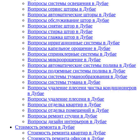
Вопросы системы освещения в Дубае
Вопросы сервис шторы в Дубае
Вопросы автоматические шторы в Дубае
Вопросы обслуживание штор в Дубае
Вопросы снятие штор в Дубае
Вопросы стирка штор в Дубае
Вопросы глажка штор в Дубае
Вопросы ирригационные системы в Дубае
Вопросы капельное орошение в Дубае
Вопросы спринклерные системы в Дубае
Вопросы микроорошение в Дубае
Вопросы автоматические системы полива в Дубае
Вопросы подземные системы полива в Дубае
Вопросы системы туманообразования в Дубае
Вопросы системы тумана в Дубае
Вопросы удаление плесени чистка кондиционеров
в Дубае
Вопросы удаление плесени в Дубае
Вопросы отделка квартир в Дубае
Вопросы отделка помещений в Дубае
Вопросы ремонт студии в Дубае
Вопросы дизайн интерьеров в Дубае
Стоимость ремонта в Дубае
Стоимость ремонта квартир в Дубае
Стоимость ремонта офисов в Дубае