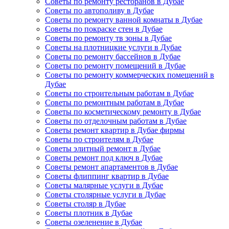
Советы по ремонту ресторанов в Дубае
Советы по автополиву в Дубае
Советы по ремонту ванной комнаты в Дубае
Советы по покраске стен в Дубае
Советы по ремонту тв зоны в Дубае
Советы на плотницкие услуги в Дубае
Советы по ремонту бассейнов в Дубае
Советы по ремонту помещений в Дубае
Советы по ремонту коммерческих помещений в
Дубае
Советы по строительным работам в Дубае
Советы по ремонтным работам в Дубае
Советы по косметическому ремонту в Дубае
Советы по отделочным работам в Дубае
Советы ремонт квартир в Дубае фирмы
Советы по строителям в Дубае
Советы элитный ремонт в Дубае
Советы ремонт под ключ в Дубае
Советы ремонт апартаментов в Дубае
Советы флиппинг квартир в Дубае
Советы малярные услуги в Дубае
Советы столярные услуги в Дубае
Советы столяр в Дубае
Советы плотник в Дубае
Советы озеленение в Дубае