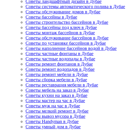
Советы ландшафтный дизайн в Дубае
Советы системы автоматического полива в Дубае
Советы обслуживание домов в Дубае
Советы бассейны в Дубае
Советы строительство бассейнов в Дубае
Советы бассейны под ключ в Дубае
Советы монтаж бассейнов в Дубае
Советы обслуживание бассейнов в Дубае
Советы по установке бассейнов в Дубае
Советы наполнение бассейнов водой в Дубае
Советы частные фонтаны в Дубае
Советы частные водопады в Дубае
Советы ремонт фонтанов в Дубае
Советы ремонт водопадов в Дубае
Советы ремонт мебели в Дубае
Советы сборка мебели в Дубае
Советы реставрация мебели в Дубае
Советы мебель на заказ в Дубае
Советы кухни на заказ в Дубае
Советы мастер на час в Дубае
Советы муж на час в Дубае
Советы мелкий ремонт в Дубае
Советы вывоз мусора в Дубае
Советы Handyman в Дубае
Советы умный дом в Дубае