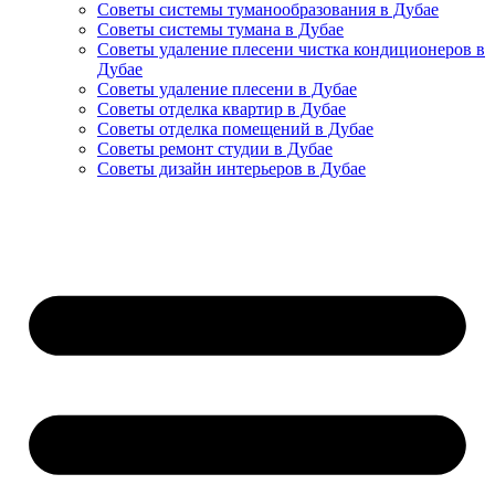
Советы системы туманообразования в Дубае
Советы системы тумана в Дубае
Советы удаление плесени чистка кондиционеров в
Дубае
Советы удаление плесени в Дубае
Советы отделка квартир в Дубае
Советы отделка помещений в Дубае
Советы ремонт студии в Дубае
Советы дизайн интерьеров в Дубае