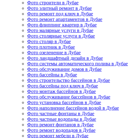
Фото строители в Дубае
Фото элитный ремонт в Дубае
Фото ремонт под ключ в Дубае
Фото ремонт апартаментов в Дубае
Фото флиппинг квартир в Дубае
Фото малярные услуги в Дубае
Фото столярные услуги в Дубае
Фото столяр в Дубае
Фото плотник в Дубае
Фото озеленение в Дубае
Фото ландшафтный дизайн в Дубае
Фото системы автоматического полива в Дубае
Фото обслуживание домов в Дубае
Фото бассейны в Дубае
Фото строительство бассейнов в Дубае
Фото бассейны под ключ в Дубае
Фото монтаж бассейнов в Дубае
Фото обслуживание бассейнов в Дубае
Фото установка бассейнов в Дубае
Фото наполнение бассейнов водой в Дубае
Фото частные фонтаны в Дубае
Фото частные водопады в Дубае
Фото ремонт фонтанов в Дубае
Фото ремонт водопадов в Дубае
Фото ремонт мебели в Дубае