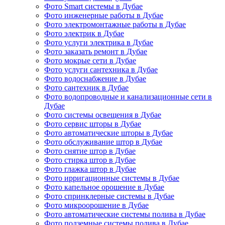
Фото Smart системы в Дубае
Фото инженерные работы в Дубае
Фото электромонтажные работы в Дубае
Фото электрик в Дубае
Фото услуги электрика в Дубае
Фото заказать ремонт в Дубае
Фото мокрые сети в Дубае
Фото услуги сантехника в Дубае
Фото водоснабжение в Дубае
Фото сантехник в Дубае
Фото водопроводные и канализационные сети в
Дубае
Фото системы освещения в Дубае
Фото сервис шторы в Дубае
Фото автоматические шторы в Дубае
Фото обслуживание штор в Дубае
Фото снятие штор в Дубае
Фото стирка штор в Дубае
Фото глажка штор в Дубае
Фото ирригационные системы в Дубае
Фото капельное орошение в Дубае
Фото спринклерные системы в Дубае
Фото микроорошение в Дубае
Фото автоматические системы полива в Дубае
Фото подземные системы полива в Дубае