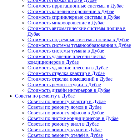
Стоимость глажка штор в Дубае
Стоимость ирригационные системы в Дубае
Стоимость капельное орошение в Дубае
Стоимость спринклерные системы в Дубае
Стоимость микроорошение в Дубае
Стоимость автоматические системы полива в
Дубае
Стоимость подземные системы полива в Дубае
Стоимость системы туманообразования в Дубае
Стоимость системы тумана в Дубае
Стоимость удаление плесени чистка
кондиционеров в Дубае
Стоимость удаление плесени в Дубае
Стоимость отделка квартир в Дубае
Стоимость отделка помещений в Дубае
Стоимость ремонт студии в Дубае
Стоимость дизайн интерьеров в Дубае
Советы по ремонту в Дубае
Советы по ремонту квартир в Дубае
Советы по ремонту домов в Дубае
Советы по ремонту офисов в Дубае
Советы по чистке кондиционеров в Дубае
Советы по ремонту вилл в Дубае
Советы по ремонту кухни в Дубае
Советы по ремонту отелей в Дубае