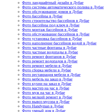
Фото ландшафтный дизайн в Дубае
Фото системы автоматического полива в Дубае
Фото обслуживание домов в Дубае
Фото бассейны в Дубае
Фото строительство бассейнов в Дубае
Фото бассейны под ключ в Дубае
Фото монтаж бассейнов в Дубае
Фото обслуживание бассейнов в Дубае
Фото установка бассейнов в Дубае
Фото наполнение бассейнов водой в Дубае
Фото частные фонтаны в Дубае
Фото частные водопады в Дубае
Фото ремонт фонтанов в Дубае
Фото ремонт водопадов в Дубае
Фото ремонт мебели в Дубае
Фото сборка мебели в Дубае
Фото реставрация мебели в Дубае
Фото мебель на заказ в Дубае
Фото кухни на заказ в Дубае
Фото мастер на час в Дубае
Фото муж на час в Дубае
Фото мелкий ремонт в Дубае
Фото вывоз мусора в Дубае
Фото Handyman в Дубае
Фото умный дом в Дубае