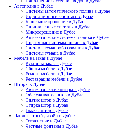
Наполнение бассейнов водой в Дубае
Автополив в Дубае
Системы автоматического полива в Дубае
Ирригационные системы в Дубае
Капельное орошение в Дубае
Спринклерные системы в Дубае
Микроорошение в Дубае
Автоматические системы полива в Дубае
Подземные системы полива в Дубае
Системы туманообразования в Дубае
Системы тумана в Дубае
Мебель на заказ в Дубае
Кухни на заказ в Дубае
Сборка мебели в Дубае
Ремонт мебели в Дубае
Реставрация мебели в Дубае
Шторы в Дубае
Автоматические шторы в Дубае
Обслуживание штор в Дубае
Снятие штор в Дубае
Стирка штор в Дубае
Глажка штор в Дубае
Ландшафтный дизайн в Дубае
Озеленение в Дубае
Частные фонтаны в Дубае