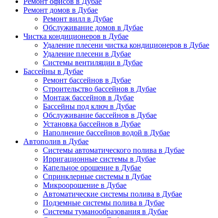
Ремонт офисов в Дубае
Ремонт домов в Дубае
Ремонт вилл в Дубае
Обслуживание домов в Дубае
Чистка кондиционеров в Дубае
Удаление плесени чистка кондиционеров в Дубае
Удаление плесени в Дубае
Системы вентиляции в Дубае
Бассейны в Дубае
Ремонт бассейнов в Дубае
Строительство бассейнов в Дубае
Монтаж бассейнов в Дубае
Бассейны под ключ в Дубае
Обслуживание бассейнов в Дубае
Установка бассейнов в Дубае
Наполнение бассейнов водой в Дубае
Автополив в Дубае
Системы автоматического полива в Дубае
Ирригационные системы в Дубае
Капельное орошение в Дубае
Спринклерные системы в Дубае
Микроорошение в Дубае
Автоматические системы полива в Дубае
Подземные системы полива в Дубае
Системы туманообразования в Дубае