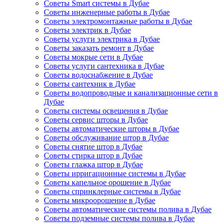
Советы Smart системы в Дубае
Советы инженерные работы в Дубае
Советы электромонтажные работы в Дубае
Советы электрик в Дубае
Советы услуги электрика в Дубае
Советы заказать ремонт в Дубае
Советы мокрые сети в Дубае
Советы услуги сантехника в Дубае
Советы водоснабжение в Дубае
Советы сантехник в Дубае
Советы водопроводные и канализационные сети в
Дубае
Советы системы освещения в Дубае
Советы сервис шторы в Дубае
Советы автоматические шторы в Дубае
Советы обслуживание штор в Дубае
Советы снятие штор в Дубае
Советы стирка штор в Дубае
Советы глажка штор в Дубае
Советы ирригационные системы в Дубае
Советы капельное орошение в Дубае
Советы спринклерные системы в Дубае
Советы микроорошение в Дубае
Советы автоматические системы полива в Дубае
Советы подземные системы полива в Дубае