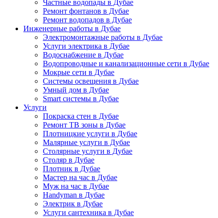
Частные водопады в Дубае
Ремонт фонтанов в Дубае
Ремонт водопадов в Дубае
Инженерные работы в Дубае
Электромонтажные работы в Дубае
Услуги электрика в Дубае
Водоснабжение в Дубае
Водопроводные и канализационные сети в Дубае
Мокрые сети в Дубае
Системы освещения в Дубае
Умный дом в Дубае
Smart системы в Дубае
Услуги
Покраска стен в Дубае
Ремонт ТВ зоны в Дубае
Плотницкие услуги в Дубае
Малярные услуги в Дубае
Столярные услуги в Дубае
Столяр в Дубае
Плотник в Дубае
Мастер на час в Дубае
Муж на час в Дубае
Handyman в Дубае
Электрик в Дубае
Услуги сантехника в Дубае