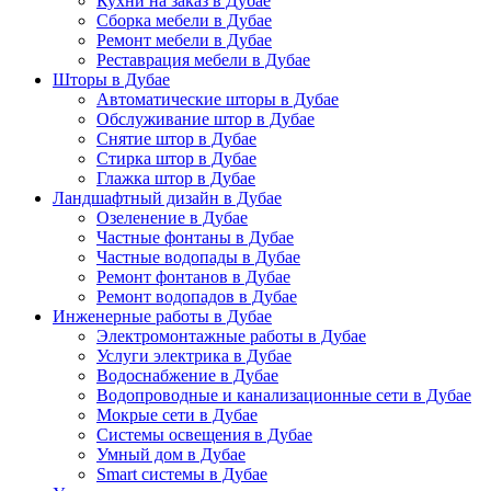
Кухни на заказ в Дубае
Сборка мебели в Дубае
Ремонт мебели в Дубае
Реставрация мебели в Дубае
Шторы в Дубае
Автоматические шторы в Дубае
Обслуживание штор в Дубае
Снятие штор в Дубае
Стирка штор в Дубае
Глажка штор в Дубае
Ландшафтный дизайн в Дубае
Озеленение в Дубае
Частные фонтаны в Дубае
Частные водопады в Дубае
Ремонт фонтанов в Дубае
Ремонт водопадов в Дубае
Инженерные работы в Дубае
Электромонтажные работы в Дубае
Услуги электрика в Дубае
Водоснабжение в Дубае
Водопроводные и канализационные сети в Дубае
Мокрые сети в Дубае
Системы освещения в Дубае
Умный дом в Дубае
Smart системы в Дубае