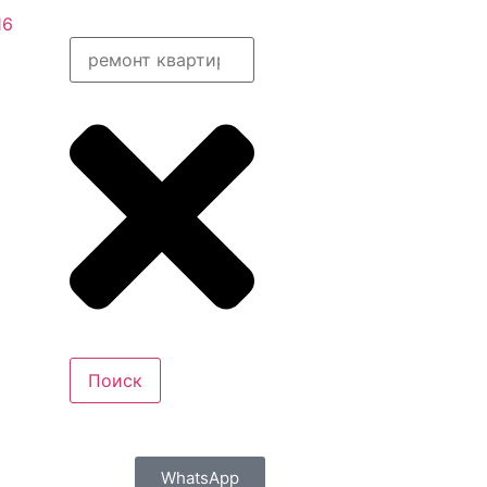
16
Поиск
WhatsApp