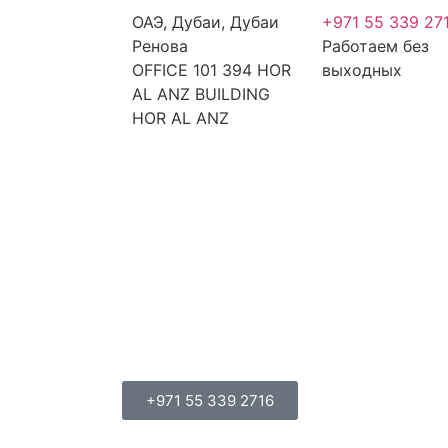
ОАЭ, Дубаи, Дубаи
+971 55 339 27
Ренова
Работаем без
OFFICE 101 394 HOR
выходных
AL ANZ BUILDING
HOR AL ANZ
+971 55 339 2716