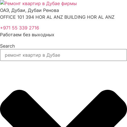
Перейти
к
ОАЭ, Дубаи, Дубаи Ренова
содержимому
OFFICE 101 394 HOR AL ANZ BUILDING HOR AL ANZ
+971 55 339 2716
Работаем без выходных
Search