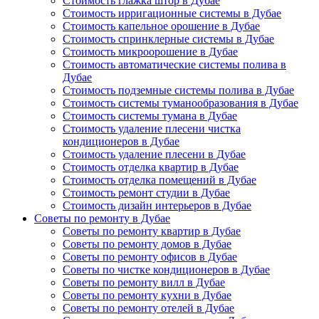
Стоимость глажка штор в Дубае
Стоимость ирригационные системы в Дубае
Стоимость капельное орошение в Дубае
Стоимость спринклерные системы в Дубае
Стоимость микроорошение в Дубае
Стоимость автоматические системы полива в
Дубае
Стоимость подземные системы полива в Дубае
Стоимость системы туманообразования в Дубае
Стоимость системы тумана в Дубае
Стоимость удаление плесени чистка
кондиционеров в Дубае
Стоимость удаление плесени в Дубае
Стоимость отделка квартир в Дубае
Стоимость отделка помещений в Дубае
Стоимость ремонт студии в Дубае
Стоимость дизайн интерьеров в Дубае
Советы по ремонту в Дубае
Советы по ремонту квартир в Дубае
Советы по ремонту домов в Дубае
Советы по ремонту офисов в Дубае
Советы по чистке кондиционеров в Дубае
Советы по ремонту вилл в Дубае
Советы по ремонту кухни в Дубае
Советы по ремонту отелей в Дубае