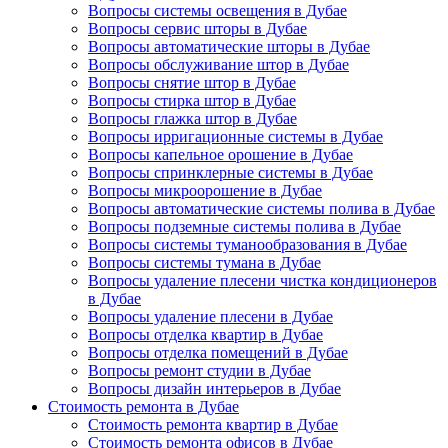
Вопросы системы освещения в Дубае
Вопросы сервис шторы в Дубае
Вопросы автоматические шторы в Дубае
Вопросы обслуживание штор в Дубае
Вопросы снятие штор в Дубае
Вопросы стирка штор в Дубае
Вопросы глажка штор в Дубае
Вопросы ирригационные системы в Дубае
Вопросы капельное орошение в Дубае
Вопросы спринклерные системы в Дубае
Вопросы микроорошение в Дубае
Вопросы автоматические системы полива в Дубае
Вопросы подземные системы полива в Дубае
Вопросы системы туманообразования в Дубае
Вопросы системы тумана в Дубае
Вопросы удаление плесени чистка кондиционеров
в Дубае
Вопросы удаление плесени в Дубае
Вопросы отделка квартир в Дубае
Вопросы отделка помещений в Дубае
Вопросы ремонт студии в Дубае
Вопросы дизайн интерьеров в Дубае
Стоимость ремонта в Дубае
Стоимость ремонта квартир в Дубае
Стоимость ремонта офисов в Дубае