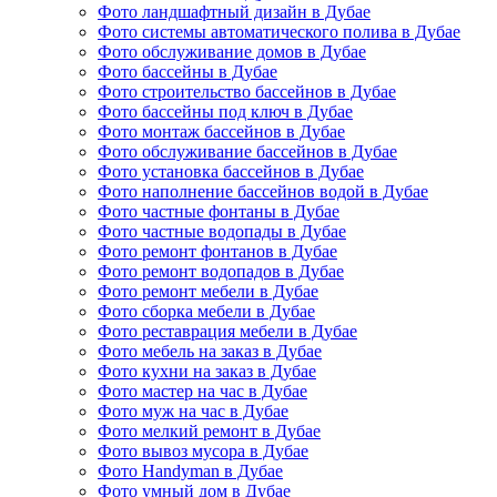
Фото ландшафтный дизайн в Дубае
Фото системы автоматического полива в Дубае
Фото обслуживание домов в Дубае
Фото бассейны в Дубае
Фото строительство бассейнов в Дубае
Фото бассейны под ключ в Дубае
Фото монтаж бассейнов в Дубае
Фото обслуживание бассейнов в Дубае
Фото установка бассейнов в Дубае
Фото наполнение бассейнов водой в Дубае
Фото частные фонтаны в Дубае
Фото частные водопады в Дубае
Фото ремонт фонтанов в Дубае
Фото ремонт водопадов в Дубае
Фото ремонт мебели в Дубае
Фото сборка мебели в Дубае
Фото реставрация мебели в Дубае
Фото мебель на заказ в Дубае
Фото кухни на заказ в Дубае
Фото мастер на час в Дубае
Фото муж на час в Дубае
Фото мелкий ремонт в Дубае
Фото вывоз мусора в Дубае
Фото Handyman в Дубае
Фото умный дом в Дубае