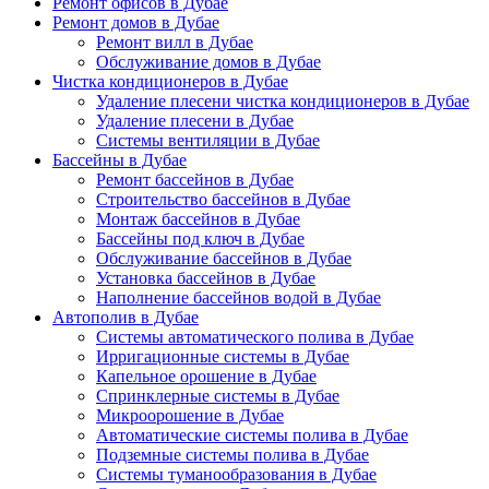
Ремонт офисов в Дубае
Ремонт домов в Дубае
Ремонт вилл в Дубае
Обслуживание домов в Дубае
Чистка кондиционеров в Дубае
Удаление плесени чистка кондиционеров в Дубае
Удаление плесени в Дубае
Системы вентиляции в Дубае
Бассейны в Дубае
Ремонт бассейнов в Дубае
Строительство бассейнов в Дубае
Монтаж бассейнов в Дубае
Бассейны под ключ в Дубае
Обслуживание бассейнов в Дубае
Установка бассейнов в Дубае
Наполнение бассейнов водой в Дубае
Автополив в Дубае
Системы автоматического полива в Дубае
Ирригационные системы в Дубае
Капельное орошение в Дубае
Спринклерные системы в Дубае
Микроорошение в Дубае
Автоматические системы полива в Дубае
Подземные системы полива в Дубае
Системы туманообразования в Дубае