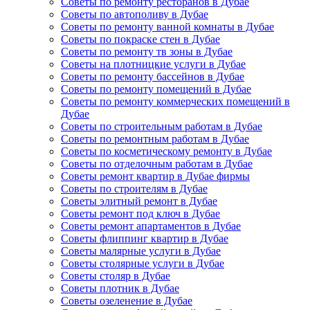
Советы по ремонту ресторанов в Дубае
Советы по автополиву в Дубае
Советы по ремонту ванной комнаты в Дубае
Советы по покраске стен в Дубае
Советы по ремонту тв зоны в Дубае
Советы на плотницкие услуги в Дубае
Советы по ремонту бассейнов в Дубае
Советы по ремонту помещений в Дубае
Советы по ремонту коммерческих помещений в
Дубае
Советы по строительным работам в Дубае
Советы по ремонтным работам в Дубае
Советы по косметическому ремонту в Дубае
Советы по отделочным работам в Дубае
Советы ремонт квартир в Дубае фирмы
Советы по строителям в Дубае
Советы элитный ремонт в Дубае
Советы ремонт под ключ в Дубае
Советы ремонт апартаментов в Дубае
Советы флиппинг квартир в Дубае
Советы малярные услуги в Дубае
Советы столярные услуги в Дубае
Советы столяр в Дубае
Советы плотник в Дубае
Советы озеленение в Дубае