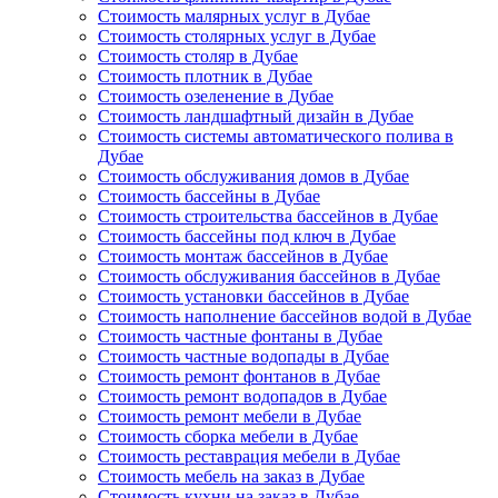
Стоимость малярных услуг в Дубае
Стоимость столярных услуг в Дубае
Стоимость столяр в Дубае
Стоимость плотник в Дубае
Стоимость озеленение в Дубае
Стоимость ландшафтный дизайн в Дубае
Стоимость системы автоматического полива в
Дубае
Стоимость обслуживания домов в Дубае
Стоимость бассейны в Дубае
Стоимость строительства бассейнов в Дубае
Стоимость бассейны под ключ в Дубае
Стоимость монтаж бассейнов в Дубае
Стоимость обслуживания бассейнов в Дубае
Стоимость установки бассейнов в Дубае
Стоимость наполнение бассейнов водой в Дубае
Стоимость частные фонтаны в Дубае
Стоимость частные водопады в Дубае
Стоимость ремонт фонтанов в Дубае
Стоимость ремонт водопадов в Дубае
Стоимость ремонт мебели в Дубае
Стоимость сборка мебели в Дубае
Стоимость реставрация мебели в Дубае
Стоимость мебель на заказ в Дубае
Стоимость кухни на заказ в Дубае