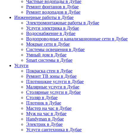
Частные водопады в Дубае
Ремонт фонтанов в Дубае
Ремонт водопадов в Дубае
Инженерные работы в Дубае
Электромонтажные работы в Дубае
Услуги электрика в Дубае
Водоснабжение в Дубае
Водопроводные и канализационные сети в Дубае
Мокрые сети в Дубае
Системы освещения в Дубае
Умный дом в Дубае
Smart системы в Дубае
Услуги
Покраска стен в Дубае
Ремонт ТВ зоны в Дубае
Плотницкие услуги в Дубае
Малярные услуги в Дубае
Столярные услуги в Дубае
Столяр в Дубае
Плотник в Дубае
Мастер на час в Дубае
Муж на час в Дубае
Handyman в Дубае
Электрик в Дубае
Услуги сантехника в Дубае