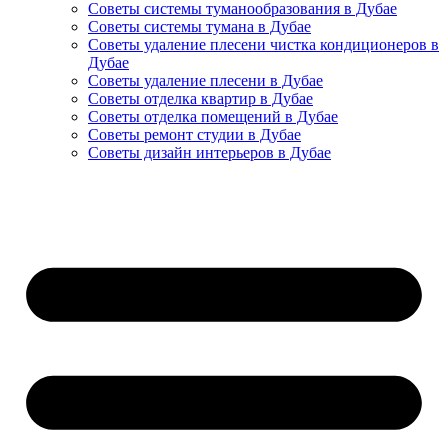
Советы системы туманообразования в Дубае
Советы системы тумана в Дубае
Советы удаление плесени чистка кондиционеров в
Дубае
Советы удаление плесени в Дубае
Советы отделка квартир в Дубае
Советы отделка помещений в Дубае
Советы ремонт студии в Дубае
Советы дизайн интерьеров в Дубае