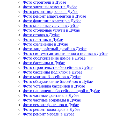
Фото строители в Дубае
Фото элитный ремонт в Дубае
Фото ремонт под ключ в Дубае
Фото ремонт апартаментов в Дубае
Фото флиппинг квартир в Дубае
Фото малярные услуги в Дубае
Фото столярные услуги в Дубае
Фото столяр в Дубае
Фото плотник в Дубае
Фото озеленение в Дубае
Фото ландшафтный дизайн в Дубае
Фото системы автоматического полива в Дубае
Фото обслуживание домов в Дубае
Фото бассейны в Дубае
Фото строительство бассейнов в Дубае
Фото бассейны под ключ в Дубае
Фото монтаж бассейнов в Дубае
Фото обслуживание бассейнов в Дубае
Фото установка бассейнов в Дубае
Фото наполнение бассейнов водой в Дубае
Фото частные фонтаны в Дубае
Фото частные водопады в Дубае
Фото ремонт фонтанов в Дубае
Фото ремонт водопадов в Дубае
Фото ремонт мебели в Дубае