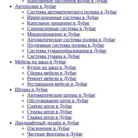
Наполнение бассейнов водой в Дубае
Автополив в Дубае
Системы автоматического полива в Дубае
Ирригационные системы в Дубае
Капельное орошение в Дубае
Спринклерные системы в Дубае
Микроорошение в Дубае
Автоматические системы полива в Дубае
Подземные системы полива в Дубае
Системы туманообразования в Дубае
Системы тумана в Дубае
Мебель на заказ в Дубае
Кухни на заказ в Дубае
Сборка мебели в Дубае
Ремонт мебели в Дубае
Реставрация мебели в Дубае
Шторы в Дубае
Автоматические шторы в Дубае
Обслуживание штор в Дубае
Снятие штор в Дубае
Стирка штор в Дубае
Глажка штор в Дубае
Ландшафтный дизайн в Дубае
Озеленение в Дубае
Частные фонтаны в Дубае