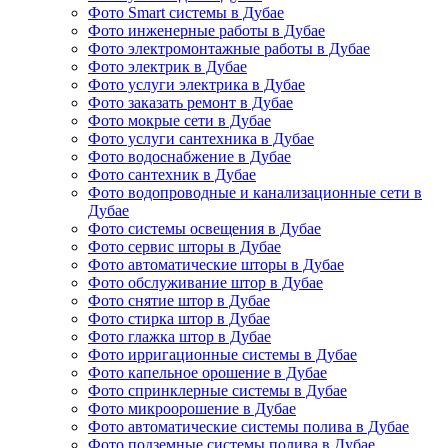
Фото Smart системы в Дубае
Фото инженерные работы в Дубае
Фото электромонтажные работы в Дубае
Фото электрик в Дубае
Фото услуги электрика в Дубае
Фото заказать ремонт в Дубае
Фото мокрые сети в Дубае
Фото услуги сантехника в Дубае
Фото водоснабжение в Дубае
Фото сантехник в Дубае
Фото водопроводные и канализационные сети в
Дубае
Фото системы освещения в Дубае
Фото сервис шторы в Дубае
Фото автоматические шторы в Дубае
Фото обслуживание штор в Дубае
Фото снятие штор в Дубае
Фото стирка штор в Дубае
Фото глажка штор в Дубае
Фото ирригационные системы в Дубае
Фото капельное орошение в Дубае
Фото спринклерные системы в Дубае
Фото микроорошение в Дубае
Фото автоматические системы полива в Дубае
Фото подземные системы полива в Дубае