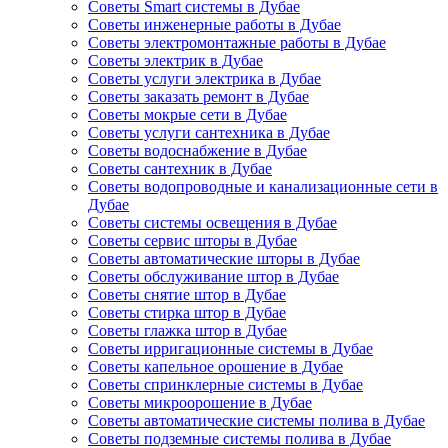
Советы Smart системы в Дубае
Советы инженерные работы в Дубае
Советы электромонтажные работы в Дубае
Советы электрик в Дубае
Советы услуги электрика в Дубае
Советы заказать ремонт в Дубае
Советы мокрые сети в Дубае
Советы услуги сантехника в Дубае
Советы водоснабжение в Дубае
Советы сантехник в Дубае
Советы водопроводные и канализационные сети в
Дубае
Советы системы освещения в Дубае
Советы сервис шторы в Дубае
Советы автоматические шторы в Дубае
Советы обслуживание штор в Дубае
Советы снятие штор в Дубае
Советы стирка штор в Дубае
Советы глажка штор в Дубае
Советы ирригационные системы в Дубае
Советы капельное орошение в Дубае
Советы спринклерные системы в Дубае
Советы микроорошение в Дубае
Советы автоматические системы полива в Дубае
Советы подземные системы полива в Дубае