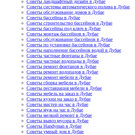
Советы ландшафтный дизайн в Дубае
Советы системы автоматического полива в Дубае
Советы обслуживание домов в Дубае
Советы бассейны в Дубае
Советы строительство бассейнов в Дубае
Советы бассейны под ключ в Дубае
Советы монтаж бассейнов в Дубае
Советы обслуживание бассейнов в Дубае
Советы по установке бассейнов в Дубае
Советы наполнение бассейнов водой в Дубае
Советы частные фонтаны в Дубае
Советы частные водопады в Дубае
Советы ремонт фонтанов в Дубае
Советы ремонт водопадов в Дубае
Советы ремонт мебели в Дубае
Советы сборка мебели в Дубае
Советы реставрация мебели в Дубае
Советы мебель на заказ в Дубае
Советы кухни на заказ в Дубае
Советы мастер на час в Дубае
Советы муж на час в Дубае
Советы мелкий ремонт в Дубае
Советы вывоз мусора в Дубае
Советы Handyman в Дубае
Советы умный дом в Дубае