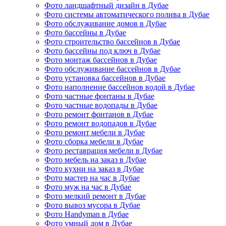
Фото ландшафтный дизайн в Дубае
Фото системы автоматического полива в Дубае
Фото обслуживание домов в Дубае
Фото бассейны в Дубае
Фото строительство бассейнов в Дубае
Фото бассейны под ключ в Дубае
Фото монтаж бассейнов в Дубае
Фото обслуживание бассейнов в Дубае
Фото установка бассейнов в Дубае
Фото наполнение бассейнов водой в Дубае
Фото частные фонтаны в Дубае
Фото частные водопады в Дубае
Фото ремонт фонтанов в Дубае
Фото ремонт водопадов в Дубае
Фото ремонт мебели в Дубае
Фото сборка мебели в Дубае
Фото реставрация мебели в Дубае
Фото мебель на заказ в Дубае
Фото кухни на заказ в Дубае
Фото мастер на час в Дубае
Фото муж на час в Дубае
Фото мелкий ремонт в Дубае
Фото вывоз мусора в Дубае
Фото Handyman в Дубае
Фото умный дом в Дубае