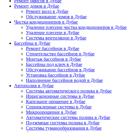
Ремонт офисов в Дубае
Ремонт домов в Дубае
Ремонт вилл в Дубае
Обслуживание домов в Дубае
Чистка кондиционеров в Дубае
Удаление плесени чистка кондиционеров в Дубае
Удаление плесени в Дубае
Системы вентиляции в Дубае
Бассейны в Дубае
Ремонт бассейнов в Дубае
Строительство бассейнов в Дубае
Монтаж бассейнов в Дубае
Бассейны под ключ в Дубае
Обслуживание бассейнов в Дубае
Установка бассейнов в Дубае
Наполнение бассейнов водой в Дубае
Автополив в Дубае
Системы автоматического полива в Дубае
Ирригационные системы в Дубае
Капельное орошение в Дубае
Спринклерные системы в Дубае
Микроорошение в Дубае
Автоматические системы полива в Дубае
Подземные системы полива в Дубае
Системы туманообразования в Дубае