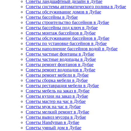
Советы ландшафтный дизайн в Дубае
Советы системы автоматического полива в Дубае
Советы обслуживание домов в Дубае
Советы бассейны в Дубае
Советы строительство бассейнов в Дубае
Советы бассейны под ключ в Дубае
Советы монтаж бассейнов в Дубае
Советы обслуживание бассейнов в Дубае
Советы по установке бассейнов в Дубае
Советы наполнение бассейнов водой в Дубае
Советы частные фонтаны в Дубае
Советы частные водопады в Дубае
Советы ремонт фонтанов в Дубае
Советы ремонт водопадов в Дубае
Советы ремонт мебели в Дубае
Советы сборка мебели в Дубае
Советы реставрация мебели в Дубае
Советы мебель на заказ в Дубае
Советы кухни на заказ в Дубае
Советы мастер на час в Дубае
Советы муж на час в Дубае
Советы мелкий ремонт в Дубае
Советы вывоз мусора в Дубае
Советы Handyman в Дубае
Советы умный дом в Дубае