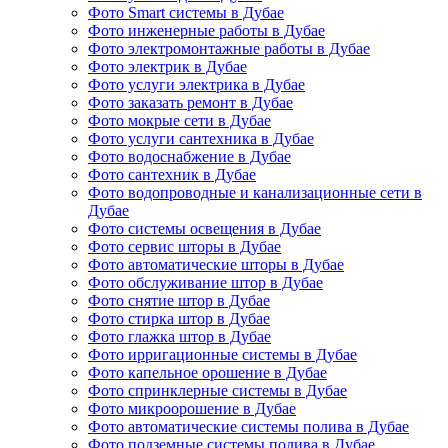
Фото Smart системы в Дубае
Фото инженерные работы в Дубае
Фото электромонтажные работы в Дубае
Фото электрик в Дубае
Фото услуги электрика в Дубае
Фото заказать ремонт в Дубае
Фото мокрые сети в Дубае
Фото услуги сантехника в Дубае
Фото водоснабжение в Дубае
Фото сантехник в Дубае
Фото водопроводные и канализационные сети в
Дубае
Фото системы освещения в Дубае
Фото сервис шторы в Дубае
Фото автоматические шторы в Дубае
Фото обслуживание штор в Дубае
Фото снятие штор в Дубае
Фото стирка штор в Дубае
Фото глажка штор в Дубае
Фото ирригационные системы в Дубае
Фото капельное орошение в Дубае
Фото спринклерные системы в Дубае
Фото микроорошение в Дубае
Фото автоматические системы полива в Дубае
Фото подземные системы полива в Дубае