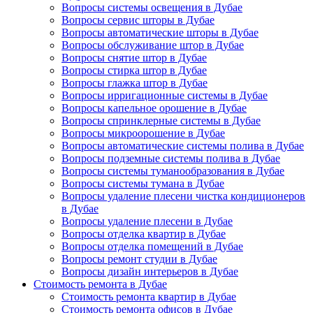
Вопросы системы освещения в Дубае
Вопросы сервис шторы в Дубае
Вопросы автоматические шторы в Дубае
Вопросы обслуживание штор в Дубае
Вопросы снятие штор в Дубае
Вопросы стирка штор в Дубае
Вопросы глажка штор в Дубае
Вопросы ирригационные системы в Дубае
Вопросы капельное орошение в Дубае
Вопросы спринклерные системы в Дубае
Вопросы микроорошение в Дубае
Вопросы автоматические системы полива в Дубае
Вопросы подземные системы полива в Дубае
Вопросы системы туманообразования в Дубае
Вопросы системы тумана в Дубае
Вопросы удаление плесени чистка кондиционеров
в Дубае
Вопросы удаление плесени в Дубае
Вопросы отделка квартир в Дубае
Вопросы отделка помещений в Дубае
Вопросы ремонт студии в Дубае
Вопросы дизайн интерьеров в Дубае
Стоимость ремонта в Дубае
Стоимость ремонта квартир в Дубае
Стоимость ремонта офисов в Дубае