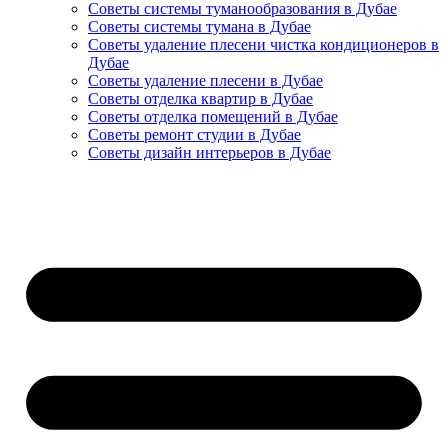
Советы системы туманообразования в Дубае
Советы системы тумана в Дубае
Советы удаление плесени чистка кондиционеров в
Дубае
Советы удаление плесени в Дубае
Советы отделка квартир в Дубае
Советы отделка помещений в Дубае
Советы ремонт студии в Дубае
Советы дизайн интерьеров в Дубае