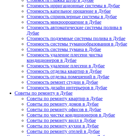
Стоимость глажка штор в Дубае
Стоимость ирригационные системы в Дубае
Стоимость капельное орошение в Дубае
Стоимость спринклерные системы в Дубае
Стоимость микроорошение в Дубае
Стоимость автоматические системы полива в
Дубае
Стоимость подземные системы полива в Дубае
Стоимость системы туманообразования в Дубае
Стоимость системы тумана в Дубае
Стоимость удаление плесени чистка
кондиционеров в Дубае
Стоимость удаление плесени в Дубае
Стоимость отделка квартир в Дубае
Стоимость отделка помещений в Дубае
Стоимость ремонт студии в Дубае
Стоимость дизайн интерьеров в Дубае
Советы по ремонту в Дубае
Советы по ремонту квартир в Дубае
Советы по ремонту домов в Дубае
Советы по ремонту офисов в Дубае
Советы по чистке кондиционеров в Дубае
Советы по ремонту вилл в Дубае
Советы по ремонту кухни в Дубае
Советы по ремонту отелей в Дубае