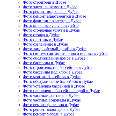
Фото строители в Дубае
Фото элитный ремонт в Дубае
Фото ремонт под ключ в Дубае
Фото ремонт апартаментов в Дубае
Фото флиппинг квартир в Дубае
Фото малярные услуги в Дубае
Фото столярные услуги в Дубае
Фото столяр в Дубае
Фото плотник в Дубае
Фото озеленение в Дубае
Фото ландшафтный дизайн в Дубае
Фото системы автоматического полива в Дубае
Фото обслуживание домов в Дубае
Фото бассейны в Дубае
Фото строительство бассейнов в Дубае
Фото бассейны под ключ в Дубае
Фото монтаж бассейнов в Дубае
Фото обслуживание бассейнов в Дубае
Фото установка бассейнов в Дубае
Фото наполнение бассейнов водой в Дубае
Фото частные фонтаны в Дубае
Фото частные водопады в Дубае
Фото ремонт фонтанов в Дубае
Фото ремонт водопадов в Дубае
Фото ремонт мебели в Дубае