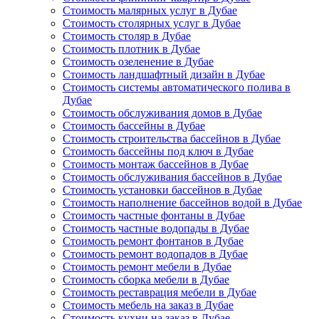
Стоимость малярных услуг в Дубае
Стоимость столярных услуг в Дубае
Стоимость столяр в Дубае
Стоимость плотник в Дубае
Стоимость озеленение в Дубае
Стоимость ландшафтный дизайн в Дубае
Стоимость системы автоматического полива в
Дубае
Стоимость обслуживания домов в Дубае
Стоимость бассейны в Дубае
Стоимость строительства бассейнов в Дубае
Стоимость бассейны под ключ в Дубае
Стоимость монтаж бассейнов в Дубае
Стоимость обслуживания бассейнов в Дубае
Стоимость установки бассейнов в Дубае
Стоимость наполнение бассейнов водой в Дубае
Стоимость частные фонтаны в Дубае
Стоимость частные водопады в Дубае
Стоимость ремонт фонтанов в Дубае
Стоимость ремонт водопадов в Дубае
Стоимость ремонт мебели в Дубае
Стоимость сборка мебели в Дубае
Стоимость реставрация мебели в Дубае
Стоимость мебель на заказ в Дубае
Стоимость кухни на заказ в Дубае