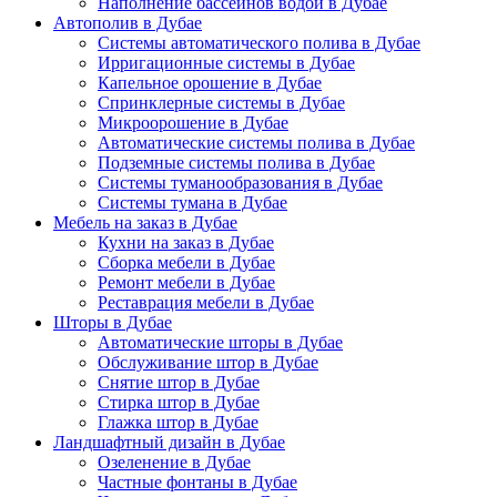
Наполнение бассейнов водой в Дубае
Автополив в Дубае
Системы автоматического полива в Дубае
Ирригационные системы в Дубае
Капельное орошение в Дубае
Спринклерные системы в Дубае
Микроорошение в Дубае
Автоматические системы полива в Дубае
Подземные системы полива в Дубае
Системы туманообразования в Дубае
Системы тумана в Дубае
Мебель на заказ в Дубае
Кухни на заказ в Дубае
Сборка мебели в Дубае
Ремонт мебели в Дубае
Реставрация мебели в Дубае
Шторы в Дубае
Автоматические шторы в Дубае
Обслуживание штор в Дубае
Снятие штор в Дубае
Стирка штор в Дубае
Глажка штор в Дубае
Ландшафтный дизайн в Дубае
Озеленение в Дубае
Частные фонтаны в Дубае