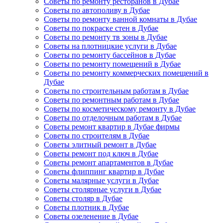
Советы по ремонту ресторанов в Дубае
Советы по автополиву в Дубае
Советы по ремонту ванной комнаты в Дубае
Советы по покраске стен в Дубае
Советы по ремонту тв зоны в Дубае
Советы на плотницкие услуги в Дубае
Советы по ремонту бассейнов в Дубае
Советы по ремонту помещений в Дубае
Советы по ремонту коммерческих помещений в
Дубае
Советы по строительным работам в Дубае
Советы по ремонтным работам в Дубае
Советы по косметическому ремонту в Дубае
Советы по отделочным работам в Дубае
Советы ремонт квартир в Дубае фирмы
Советы по строителям в Дубае
Советы элитный ремонт в Дубае
Советы ремонт под ключ в Дубае
Советы ремонт апартаментов в Дубае
Советы флиппинг квартир в Дубае
Советы малярные услуги в Дубае
Советы столярные услуги в Дубае
Советы столяр в Дубае
Советы плотник в Дубае
Советы озеленение в Дубае