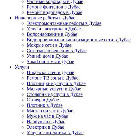
Частные водопады в Дубае
Ремонт фонтанов в Дубае
Ремонт водопадов в Дубае
Инженерные работы в Дубае
Электромонтажные работы в Дубае
Услуги электрика в Дубае
Водоснабжение в Дубае
Водопроводные и канализационные сети в Дубае
Мокрые сети в Дубае
Системы освещения в Дубае
Умный дом в Дубае
Smart системы в Дубае
Услуги
Покраска стен в Дубае
Ремонт ТВ зоны в Дубае
Плотницкие услуги в Дубае
Малярные услуги в Дубае
Столярные услуги в Дубае
Столяр в Дубае
Плотник в Дубае
Мастер на час в Дубае
Муж на час в Дубае
Handyman в Дубае
Электрик в Дубае
Услуги сантехника в Дубае