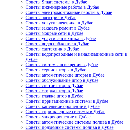
Советы Smart системы в Дубае
Советы инженерные работы в Дубае
Советы электромонтажные работы в Дубае
Советы электрик в Дубае
Советы услуги электрика в Дубае
Советы заказать ремонт в Дубае
Советы мокрые сети в Дубае
Советы услуги сантехника в Дубае
Советы водоснабжение в Дубае
Советы сантехник в Дубае
Советы водопроводные и канализационные сети в
Дубае
Советы системы освещения в Дубае
Советы сервис шторы в Дубае
Советы автоматические шторы в Дубае
Советы обслуживание штор в Дубае
Советы снятие штор в Дубае
Советы стирка штор в Дубае
Советы глажка штор в Дубае
Советы ирригационные системы в Дубае
Советы капельное орошение в Дубае
Советы спринклерные системы в Дубае
Советы микроорошение в Дубае
Советы автоматические системы полива в Дубае
Советы подземные системы полива в Дубае