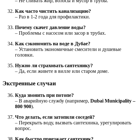
– Не сливать жир, волосы и мусор в трубы.
Как часто чистить канализацию?
– Раз в 1-2 года для профилактики.
Почему скачет давление воды?
– Проблемы с насосом или засор в трубах.
Как сэкономить на воде в Дубае?
– Установить экономичные смесители и душевые
головки.
Нужно ли страховать сантехнику?
– Да, если живете в вилле или старом доме.
Экстренные случаи
Куда звонить при потопе?
– В аварийную службу (например,
Dubai Municipality –
800 900
).
Что делать, если затопили соседей?
– Перекрыть воду, вызвать сантехника, урегулировать
вопрос.
Как быстро приезжает сантехник?