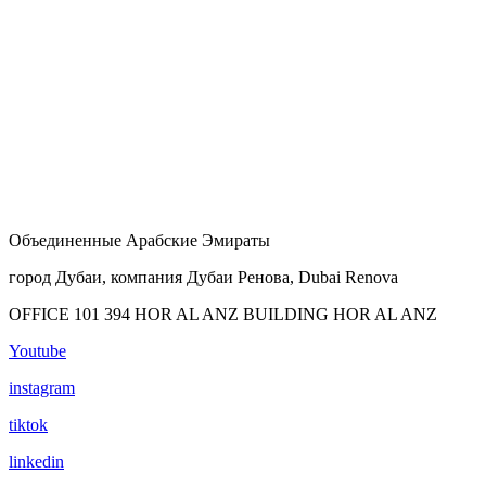
Объединенные Арабские Эмираты
город Дубаи, компания Дубаи Ренова, Dubai Renova
OFFICE 101 394 HOR AL ANZ BUILDING HOR AL ANZ
Youtube
instagram
tiktok
linkedin