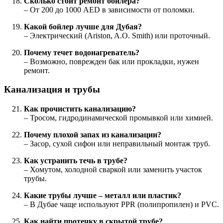
Сколько стоит ремонт бойлера?
– От 200 до 1000 AED в зависимости от поломки.
Какой бойлер лучше для Дубая?
– Электрический (Ariston, A.O. Smith) или проточный.
Почему течет водонагреватель?
– Возможно, поврежден бак или прокладки, нужен
ремонт.
Канализация и трубы
Как прочистить канализацию?
– Тросом, гидродинамической промывкой или химией.
Почему плохой запах из канализации?
– Засор, сухой сифон или неправильный монтаж труб.
Как устранить течь в трубе?
– Хомутом, холодной сваркой или заменить участок
трубы.
Какие трубы лучше – металл или пластик?
– В Дубае чаще используют PPR (полипропилен) и PVC.
Как найти протечку в скрытой трубе?