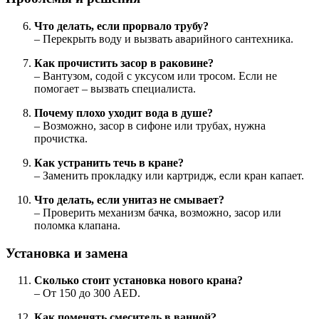
Что делать, если прорвало трубу?
– Перекрыть воду и вызвать аварийного сантехника.
Как прочистить засор в раковине?
– Вантузом, содой с уксусом или тросом. Если не
помогает – вызвать специалиста.
Почему плохо уходит вода в душе?
– Возможно, засор в сифоне или трубах, нужна
прочистка.
Как устранить течь в кране?
– Заменить прокладку или картридж, если кран капает.
Что делать, если унитаз не смывает?
– Проверить механизм бачка, возможно, засор или
поломка клапана.
Установка и замена
Сколько стоит установка нового крана?
– От 150 до 300 AED.
Как поменять смеситель в ванной?