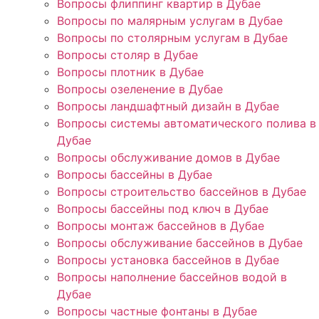
Вопросы флиппинг квартир в Дубае
Вопросы по малярным услугам в Дубае
Вопросы по столярным услугам в Дубае
Вопросы столяр в Дубае
Вопросы плотник в Дубае
Вопросы озеленение в Дубае
Вопросы ландшафтный дизайн в Дубае
Вопросы системы автоматического полива в
Дубае
Вопросы обслуживание домов в Дубае
Вопросы бассейны в Дубае
Вопросы строительство бассейнов в Дубае
Вопросы бассейны под ключ в Дубае
Вопросы монтаж бассейнов в Дубае
Вопросы обслуживание бассейнов в Дубае
Вопросы установка бассейнов в Дубае
Вопросы наполнение бассейнов водой в
Дубае
Вопросы частные фонтаны в Дубае