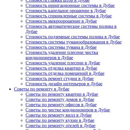
Стоимость глажка штор в Дубае
Стоимость ирригационные системы в Дубае
Стоимость капельное орошение в Дубае
Стоимость спринклерные системы в Дубае
Стоимость микроорошение в Дубае
Стоимость автоматические системы полива в
Дубае
Стоимость подземные системы полива в Дубае
Стоимость системы туманообразования в Дубае
Стоимость системы тумана в Дубае
Стоимость удаление плесени чистка
кондиционеров в Дубае
Стоимость удаление плесени в Дубае
Стоимость отделка квартир в Дубае
Стоимость отделка помещений в Дубае
Стоимость ремонт студии в Дубае
Стоимость дизайн интерьеров в Дубае
Советы по ремонту в Дубае
Советы по ремонту квартир в Дубае
Советы по ремонту домов в Дубае
Советы по ремонту офисов в Дубае
Советы по чистке кондиционеров в Дубае
Советы по ремонту вилл в Дубае
Советы по ремонту кухни в Дубае
Советы по ремонту отелей в Дубае