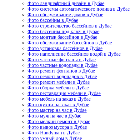
Фото ландшафтный дизайн в Дубае
Фото системы автоматического полива в Дубае
Фото обслуживание домов в Дубае
Фото бассейны в Дубае
Фото строительство бассейнов в Дубае
Фото бассейны под ключ в Дубае
Фото монтаж бассейнов в Дубае
Фото обслуживание бассейнов в Дубае
Фото установка бассейнов в Дубае
Фото наполнение бассейнов водой в Дубае
Фото частные фонтаны в Дубае
Фото частные водопады в Дубае
Фото ремонт фонтанов в Дубае
Фото ремонт водопадов в Дубае
Фото ремонт мебели в Дубае
Фото сборка мебели в Дубае
Фото реставрация мебели в Дубае
Фото мебель на заказ в Дубае
Фото кухни на заказ в Дубае
Фото мастер на час в Дубае
Фото муж на час в Дубае
Фото мелкий ремонт в Дубае
Фото вывоз мусора в Дубае
Фото Handyman в Дубае
Фото умный дом в Дубае