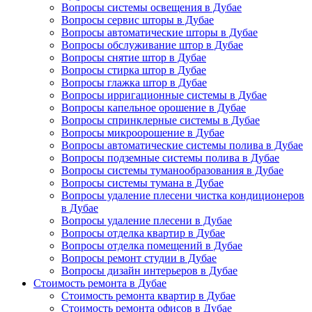
Вопросы системы освещения в Дубае
Вопросы сервис шторы в Дубае
Вопросы автоматические шторы в Дубае
Вопросы обслуживание штор в Дубае
Вопросы снятие штор в Дубае
Вопросы стирка штор в Дубае
Вопросы глажка штор в Дубае
Вопросы ирригационные системы в Дубае
Вопросы капельное орошение в Дубае
Вопросы спринклерные системы в Дубае
Вопросы микроорошение в Дубае
Вопросы автоматические системы полива в Дубае
Вопросы подземные системы полива в Дубае
Вопросы системы туманообразования в Дубае
Вопросы системы тумана в Дубае
Вопросы удаление плесени чистка кондиционеров
в Дубае
Вопросы удаление плесени в Дубае
Вопросы отделка квартир в Дубае
Вопросы отделка помещений в Дубае
Вопросы ремонт студии в Дубае
Вопросы дизайн интерьеров в Дубае
Стоимость ремонта в Дубае
Стоимость ремонта квартир в Дубае
Стоимость ремонта офисов в Дубае