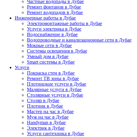
Частные водопады в Дубае
Ремонт фонтанов в Дубае
Ремонт водопадов в Дубае
Инженерные работы в Дубае
Электромонтажные работы в Дубае
Услуги электрика в Дубае
Водоснабжение в Дубае
Водопроводные и канализационные сети в Дубае
Мокрые сети в Дубае
Системы освещения в Дубае
Умный дом в Дубае
Smart системы в Дубае
Услуги
Покраска стен в Дубае
Ремонт ТВ зоны в Дубае
Плотницкие услуги в Дубае
Малярные услуги в Дубае
Столярные услуги в Дубае
Столяр в Дубае
Плотник в Дубае
Мастер на час в Дубае
Муж на час в Дубае
Handyman в Дубае
Электрик в Дубае
Услуги сантехника в Дубае