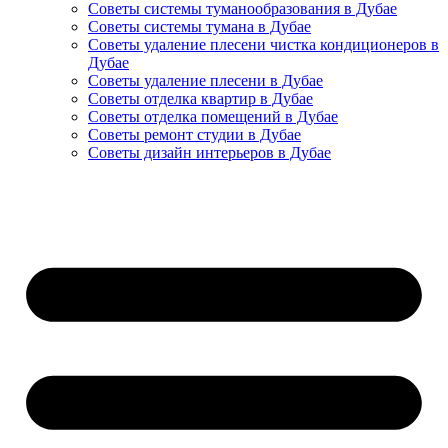
Советы системы туманообразования в Дубае
Советы системы тумана в Дубае
Советы удаление плесени чистка кондиционеров в
Дубае
Советы удаление плесени в Дубае
Советы отделка квартир в Дубае
Советы отделка помещений в Дубае
Советы ремонт студии в Дубае
Советы дизайн интерьеров в Дубае