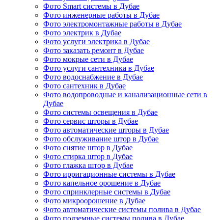
Фото Smart системы в Дубае
Фото инженерные работы в Дубае
Фото электромонтажные работы в Дубае
Фото электрик в Дубае
Фото услуги электрика в Дубае
Фото заказать ремонт в Дубае
Фото мокрые сети в Дубае
Фото услуги сантехника в Дубае
Фото водоснабжение в Дубае
Фото сантехник в Дубае
Фото водопроводные и канализационные сети в
Дубае
Фото системы освещения в Дубае
Фото сервис шторы в Дубае
Фото автоматические шторы в Дубае
Фото обслуживание штор в Дубае
Фото снятие штор в Дубае
Фото стирка штор в Дубае
Фото глажка штор в Дубае
Фото ирригационные системы в Дубае
Фото капельное орошение в Дубае
Фото спринклерные системы в Дубае
Фото микроорошение в Дубае
Фото автоматические системы полива в Дубае
Фото подземные системы полива в Дубае