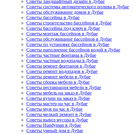
Советы ландшафтный дизайн в Дубае
Советы системы автоматического полива в Дубае
Советы обслуживание домов в Дубае
Советы бассейны в Дубае
Советы строительство бассейнов в Дубае
Советы бассейны под ключ в Дубае
Советы монтаж бассейнов в Дубае
Советы обслуживание бассейнов в Дубае
Советы по установке бассейнов в Дубае
Советы наполнение бассейнов водой в Дубае
Советы частные фонтаны в Дубае
Советы частные водопады в Дубае
Советы ремонт фонтанов в Дубае
Советы ремонт водопадов в Дубае
Советы ремонт мебели в Дубае
Советы сборка мебели в Дубае
Советы реставрация мебели в Дубае
Советы мебель на заказ в Дубае
Советы кухни на заказ в Дубае
Советы мастер на час в Дубае
Советы муж на час в Дубае
Советы мелкий ремонт в Дубае
Советы вывоз мусора в Дубае
Советы Handyman в Дубае
Советы умный дом в Дубае