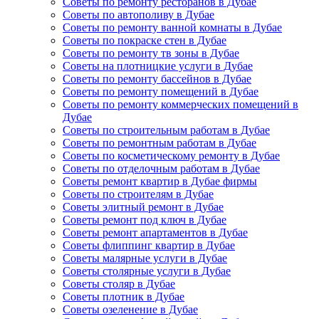
Советы по ремонту ресторанов в Дубае
Советы по автополиву в Дубае
Советы по ремонту ванной комнаты в Дубае
Советы по покраске стен в Дубае
Советы по ремонту тв зоны в Дубае
Советы на плотницкие услуги в Дубае
Советы по ремонту бассейнов в Дубае
Советы по ремонту помещений в Дубае
Советы по ремонту коммерческих помещений в
Дубае
Советы по строительным работам в Дубае
Советы по ремонтным работам в Дубае
Советы по косметическому ремонту в Дубае
Советы по отделочным работам в Дубае
Советы ремонт квартир в Дубае фирмы
Советы по строителям в Дубае
Советы элитный ремонт в Дубае
Советы ремонт под ключ в Дубае
Советы ремонт апартаментов в Дубае
Советы флиппинг квартир в Дубае
Советы малярные услуги в Дубае
Советы столярные услуги в Дубае
Советы столяр в Дубае
Советы плотник в Дубае
Советы озеленение в Дубае