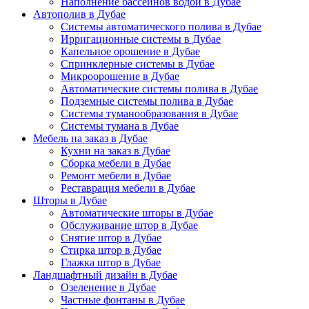
Наполнение бассейнов водой в Дубае
Автополив в Дубае
Системы автоматического полива в Дубае
Ирригационные системы в Дубае
Капельное орошение в Дубае
Спринклерные системы в Дубае
Микроорошение в Дубае
Автоматические системы полива в Дубае
Подземные системы полива в Дубае
Системы туманообразования в Дубае
Системы тумана в Дубае
Мебель на заказ в Дубае
Кухни на заказ в Дубае
Сборка мебели в Дубае
Ремонт мебели в Дубае
Реставрация мебели в Дубае
Шторы в Дубае
Автоматические шторы в Дубае
Обслуживание штор в Дубае
Снятие штор в Дубае
Стирка штор в Дубае
Глажка штор в Дубае
Ландшафтный дизайн в Дубае
Озеленение в Дубае
Частные фонтаны в Дубае