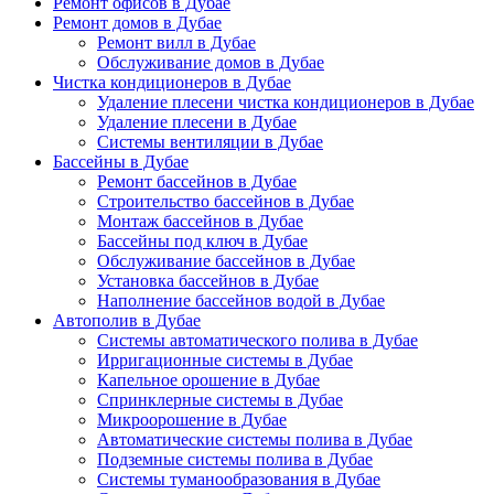
Ремонт офисов в Дубае
Ремонт домов в Дубае
Ремонт вилл в Дубае
Обслуживание домов в Дубае
Чистка кондиционеров в Дубае
Удаление плесени чистка кондиционеров в Дубае
Удаление плесени в Дубае
Системы вентиляции в Дубае
Бассейны в Дубае
Ремонт бассейнов в Дубае
Строительство бассейнов в Дубае
Монтаж бассейнов в Дубае
Бассейны под ключ в Дубае
Обслуживание бассейнов в Дубае
Установка бассейнов в Дубае
Наполнение бассейнов водой в Дубае
Автополив в Дубае
Системы автоматического полива в Дубае
Ирригационные системы в Дубае
Капельное орошение в Дубае
Спринклерные системы в Дубае
Микроорошение в Дубае
Автоматические системы полива в Дубае
Подземные системы полива в Дубае
Системы туманообразования в Дубае