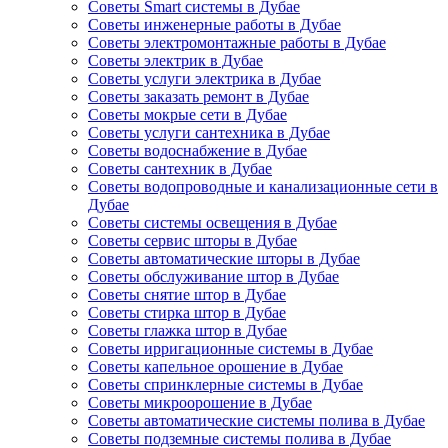
Советы Smart системы в Дубае
Советы инженерные работы в Дубае
Советы электромонтажные работы в Дубае
Советы электрик в Дубае
Советы услуги электрика в Дубае
Советы заказать ремонт в Дубае
Советы мокрые сети в Дубае
Советы услуги сантехника в Дубае
Советы водоснабжение в Дубае
Советы сантехник в Дубае
Советы водопроводные и канализационные сети в
Дубае
Советы системы освещения в Дубае
Советы сервис шторы в Дубае
Советы автоматические шторы в Дубае
Советы обслуживание штор в Дубае
Советы снятие штор в Дубае
Советы стирка штор в Дубае
Советы глажка штор в Дубае
Советы ирригационные системы в Дубае
Советы капельное орошение в Дубае
Советы спринклерные системы в Дубае
Советы микроорошение в Дубае
Советы автоматические системы полива в Дубае
Советы подземные системы полива в Дубае