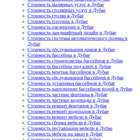
Стоимость малярных услуг в Дубае
Стоимость столярных услуг в Дубае
Стоимость столяр в Дубае
Стоимость плотник в Дубае
Стоимость озеленение в Дубае
Стоимость ландшафтный дизайн в Дубае
Стоимость системы автоматического полива в
Дубае
Стоимость обслуживания домов в Дубае
Стоимость бассейны в Дубае
Стоимость строительства бассейнов в Дубае
Стоимость бассейны под ключ в Дубае
Стоимость монтаж бассейнов в Дубае
Стоимость обслуживания бассейнов в Дубае
Стоимость установки бассейнов в Дубае
Стоимость наполнение бассейнов водой в Дубае
Стоимость частные фонтаны в Дубае
Стоимость частные водопады в Дубае
Стоимость ремонт фонтанов в Дубае
Стоимость ремонт водопадов в Дубае
Стоимость ремонт мебели в Дубае
Стоимость сборка мебели в Дубае
Стоимость реставрация мебели в Дубае
Стоимость мебель на заказ в Дубае
Стоимость кухни на заказ в Дубае