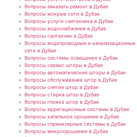
Вопросы заказать ремонт в Дубае
Вопросы мокрые сети в Дубае
Вопросы услуги сантехника в Дубае
Вопросы водоснабжение в Дубае
Вопросы сантехник в Дубае
Вопросы водопроводные и канализационные
сети в Дубае
Вопросы системы освещения в Дубае
Вопросы сервис шторы в Дубае
Вопросы автоматические шторы в Дубае
Вопросы обслуживание штор в Дубае
Вопросы снятие штор в Дубае
Вопросы стирка штор в Дубае
Вопросы глажка штор в Дубае
Вопросы ирригационные системы в Дубае
Вопросы капельное орошение в Дубае
Вопросы спринклерные системы в Дубае
Вопросы микроорошение в Дубае