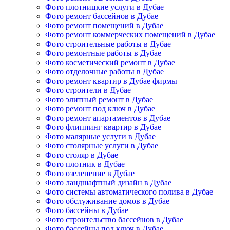
Фото плотницкие услуги в Дубае
Фото ремонт бассейнов в Дубае
Фото ремонт помещений в Дубае
Фото ремонт коммерческих помещений в Дубае
Фото строительные работы в Дубае
Фото ремонтные работы в Дубае
Фото косметический ремонт в Дубае
Фото отделочные работы в Дубае
Фото ремонт квартир в Дубае фирмы
Фото строители в Дубае
Фото элитный ремонт в Дубае
Фото ремонт под ключ в Дубае
Фото ремонт апартаментов в Дубае
Фото флиппинг квартир в Дубае
Фото малярные услуги в Дубае
Фото столярные услуги в Дубае
Фото столяр в Дубае
Фото плотник в Дубае
Фото озеленение в Дубае
Фото ландшафтный дизайн в Дубае
Фото системы автоматического полива в Дубае
Фото обслуживание домов в Дубае
Фото бассейны в Дубае
Фото строительство бассейнов в Дубае
Фото бассейны под ключ в Дубае