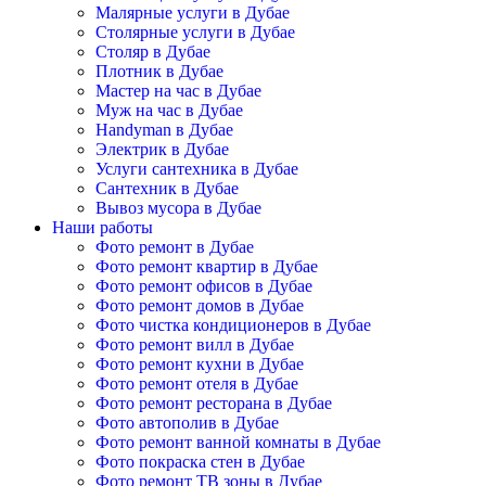
Малярные услуги в Дубае
Столярные услуги в Дубае
Столяр в Дубае
Плотник в Дубае
Мастер на час в Дубае
Муж на час в Дубае
Handyman в Дубае
Электрик в Дубае
Услуги сантехника в Дубае
Сантехник в Дубае
Вывоз мусора в Дубае
Наши работы
Фото ремонт в Дубае
Фото ремонт квартир в Дубае
Фото ремонт офисов в Дубае
Фото ремонт домов в Дубае
Фото чистка кондиционеров в Дубае
Фото ремонт вилл в Дубае
Фото ремонт кухни в Дубае
Фото ремонт отеля в Дубае
Фото ремонт ресторана в Дубае
Фото автополив в Дубае
Фото ремонт ванной комнаты в Дубае
Фото покраска стен в Дубае
Фото ремонт ТВ зоны в Дубае