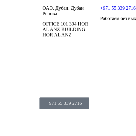
ОАЭ, Дубаи, Дубаи
+971 55 339 2716
Ренова
Работаем без вы
OFFICE 101 394 HOR
AL ANZ BUILDING
HOR AL ANZ
+971 55 339 2716