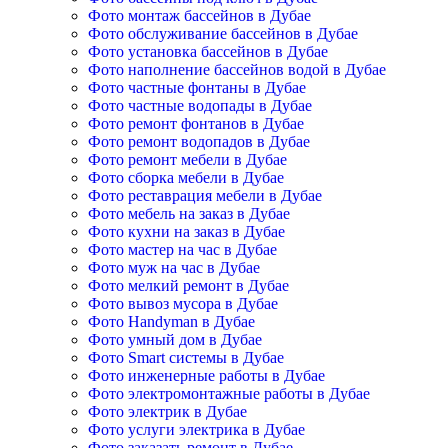
Фото монтаж бассейнов в Дубае
Фото обслуживание бассейнов в Дубае
Фото установка бассейнов в Дубае
Фото наполнение бассейнов водой в Дубае
Фото частные фонтаны в Дубае
Фото частные водопады в Дубае
Фото ремонт фонтанов в Дубае
Фото ремонт водопадов в Дубае
Фото ремонт мебели в Дубае
Фото сборка мебели в Дубае
Фото реставрация мебели в Дубае
Фото мебель на заказ в Дубае
Фото кухни на заказ в Дубае
Фото мастер на час в Дубае
Фото муж на час в Дубае
Фото мелкий ремонт в Дубае
Фото вывоз мусора в Дубае
Фото Handyman в Дубае
Фото умный дом в Дубае
Фото Smart системы в Дубае
Фото инженерные работы в Дубае
Фото электромонтажные работы в Дубае
Фото электрик в Дубае
Фото услуги электрика в Дубае
Фото заказать ремонт в Дубае