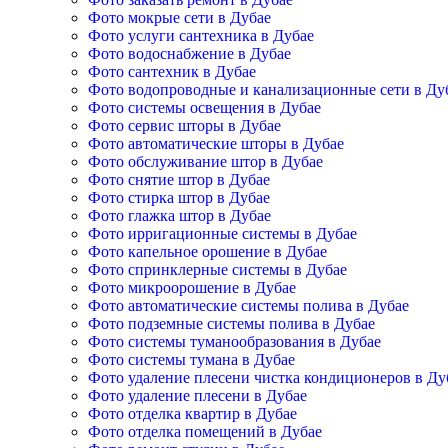
Фото мокрые сети в Дубае
Фото услуги сантехника в Дубае
Фото водоснабжение в Дубае
Фото сантехник в Дубае
Фото водопроводные и канализационные сети в Ду
Фото системы освещения в Дубае
Фото сервис шторы в Дубае
Фото автоматические шторы в Дубае
Фото обслуживание штор в Дубае
Фото снятие штор в Дубае
Фото стирка штор в Дубае
Фото глажка штор в Дубае
Фото ирригационные системы в Дубае
Фото капельное орошение в Дубае
Фото спринклерные системы в Дубае
Фото микроорошение в Дубае
Фото автоматические системы полива в Дубае
Фото подземные системы полива в Дубае
Фото системы туманообразования в Дубае
Фото системы тумана в Дубае
Фото удаление плесени чистка кондиционеров в Ду
Фото удаление плесени в Дубае
Фото отделка квартир в Дубае
Фото отделка помещений в Дубае