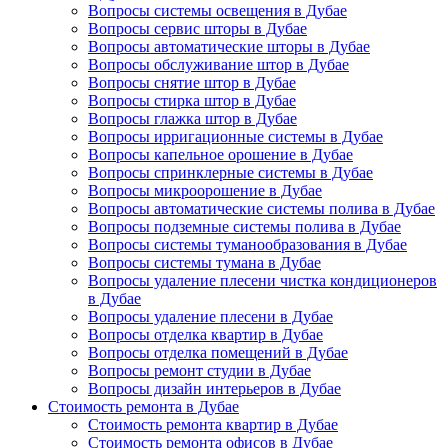
Вопросы системы освещения в Дубае
Вопросы сервис шторы в Дубае
Вопросы автоматические шторы в Дубае
Вопросы обслуживание штор в Дубае
Вопросы снятие штор в Дубае
Вопросы стирка штор в Дубае
Вопросы глажка штор в Дубае
Вопросы ирригационные системы в Дубае
Вопросы капельное орошение в Дубае
Вопросы спринклерные системы в Дубае
Вопросы микроорошение в Дубае
Вопросы автоматические системы полива в Дубае
Вопросы подземные системы полива в Дубае
Вопросы системы туманообразования в Дубае
Вопросы системы тумана в Дубае
Вопросы удаление плесени чистка кондиционеров
в Дубае
Вопросы удаление плесени в Дубае
Вопросы отделка квартир в Дубае
Вопросы отделка помещений в Дубае
Вопросы ремонт студии в Дубае
Вопросы дизайн интерьеров в Дубае
Стоимость ремонта в Дубае
Стоимость ремонта квартир в Дубае
Стоимость ремонта офисов в Дубае