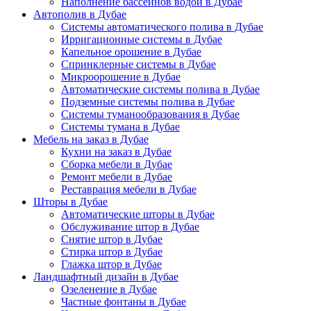
Наполнение бассейнов водой в Дубае
Автополив в Дубае
Системы автоматического полива в Дубае
Ирригационные системы в Дубае
Капельное орошение в Дубае
Спринклерные системы в Дубае
Микроорошение в Дубае
Автоматические системы полива в Дубае
Подземные системы полива в Дубае
Системы туманообразования в Дубае
Системы тумана в Дубае
Мебель на заказ в Дубае
Кухни на заказ в Дубае
Сборка мебели в Дубае
Ремонт мебели в Дубае
Реставрация мебели в Дубае
Шторы в Дубае
Автоматические шторы в Дубае
Обслуживание штор в Дубае
Снятие штор в Дубае
Стирка штор в Дубае
Глажка штор в Дубае
Ландшафтный дизайн в Дубае
Озеленение в Дубае
Частные фонтаны в Дубае