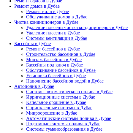
Ремонт офисов в Дубае
Ремонт домов в Дубае
Ремонт вилл в Дубае
Обслуживание домов в Дубае
Чистка кондиционеров в Дубае
Удаление плесени чистка кондиционеров в Дубае
Удаление плесени в Дубае
Системы вентиляции в Дубае
Бассейны в Дубае
Ремонт бассейнов в Дубае
Строительство бассейнов в Дубае
Монтаж бассейнов в Дубае
Бассейны под ключ в Дубае
Обслуживание бассейнов в Дубае
Установка бассейнов в Дубае
Наполнение бассейнов водой в Дубае
Автополив в Дубае
Системы автоматического полива в Дубае
Ирригационные системы в Дубае
Капельное орошение в Дубае
Спринклерные системы в Дубае
Микроорошение в Дубае
Автоматические системы полива в Дубае
Подземные системы полива в Дубае
Системы туманообразования в Дубае