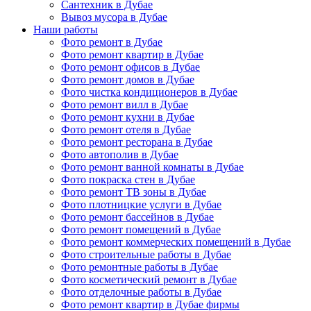
Сантехник в Дубае
Вывоз мусора в Дубае
Наши работы
Фото ремонт в Дубае
Фото ремонт квартир в Дубае
Фото ремонт офисов в Дубае
Фото ремонт домов в Дубае
Фото чистка кондиционеров в Дубае
Фото ремонт вилл в Дубае
Фото ремонт кухни в Дубае
Фото ремонт отеля в Дубае
Фото ремонт ресторана в Дубае
Фото автополив в Дубае
Фото ремонт ванной комнаты в Дубае
Фото покраска стен в Дубае
Фото ремонт ТВ зоны в Дубае
Фото плотницкие услуги в Дубае
Фото ремонт бассейнов в Дубае
Фото ремонт помещений в Дубае
Фото ремонт коммерческих помещений в Дубае
Фото строительные работы в Дубае
Фото ремонтные работы в Дубае
Фото косметический ремонт в Дубае
Фото отделочные работы в Дубае
Фото ремонт квартир в Дубае фирмы