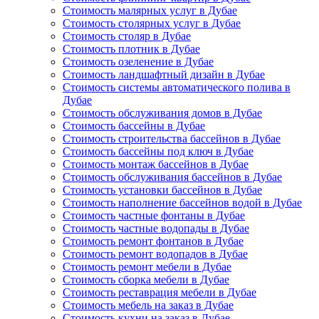
Стоимость малярных услуг в Дубае
Стоимость столярных услуг в Дубае
Стоимость столяр в Дубае
Стоимость плотник в Дубае
Стоимость озеленение в Дубае
Стоимость ландшафтный дизайн в Дубае
Стоимость системы автоматического полива в
Дубае
Стоимость обслуживания домов в Дубае
Стоимость бассейны в Дубае
Стоимость строительства бассейнов в Дубае
Стоимость бассейны под ключ в Дубае
Стоимость монтаж бассейнов в Дубае
Стоимость обслуживания бассейнов в Дубае
Стоимость установки бассейнов в Дубае
Стоимость наполнение бассейнов водой в Дубае
Стоимость частные фонтаны в Дубае
Стоимость частные водопады в Дубае
Стоимость ремонт фонтанов в Дубае
Стоимость ремонт водопадов в Дубае
Стоимость ремонт мебели в Дубае
Стоимость сборка мебели в Дубае
Стоимость реставрация мебели в Дубае
Стоимость мебель на заказ в Дубае
Стоимость кухни на заказ в Дубае