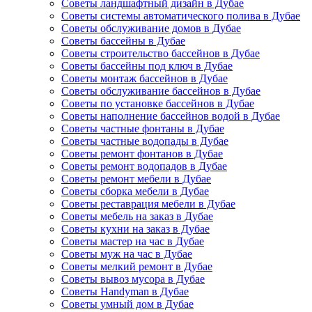
Советы ландшафтный дизайн в Дубае
Советы системы автоматического полива в Дубае
Советы обслуживание домов в Дубае
Советы бассейны в Дубае
Советы строительство бассейнов в Дубае
Советы бассейны под ключ в Дубае
Советы монтаж бассейнов в Дубае
Советы обслуживание бассейнов в Дубае
Советы по установке бассейнов в Дубае
Советы наполнение бассейнов водой в Дубае
Советы частные фонтаны в Дубае
Советы частные водопады в Дубае
Советы ремонт фонтанов в Дубае
Советы ремонт водопадов в Дубае
Советы ремонт мебели в Дубае
Советы сборка мебели в Дубае
Советы реставрация мебели в Дубае
Советы мебель на заказ в Дубае
Советы кухни на заказ в Дубае
Советы мастер на час в Дубае
Советы муж на час в Дубае
Советы мелкий ремонт в Дубае
Советы вывоз мусора в Дубае
Советы Handyman в Дубае
Советы умный дом в Дубае