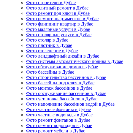
Фото строители в Дубае
Фото элитный ремонт в Дубае
Фото ремонт под ключ в Дубае
Фото ремонт апартаментов в Дубае
Фото флиппинг квартир в Дубае
Фото малярные услуги в Дубае
Фото столярные услуги в Дубае
Фото столяр в Дубае
Фото плотник в Дубае
Фото озеленение в Дубае
Фото ландшафтный дизайн в Дубае
Фото системы автоматического полива в Дубае
Фото обслуживание домов в Дубае
Фото бассейны в Дубае
Фото строительство бассейнов в Дубае
Фото бассейны под ключ в Дубае
Фото монтаж бассейнов в Дубае
Фото обслуживание бассейнов в Дубае
Фото установка бассейнов в Дубае
Фото наполнение бассейнов водой в Дубае
Фото частные фонтаны в Дубае
Фото частные водопады в Дубае
Фото ремонт фонтанов в Дубае
Фото ремонт водопадов в Дубае
Фото ремонт мебели в Дубае