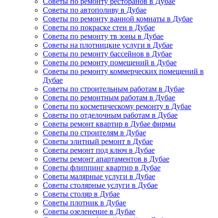
Советы по ремонту ресторанов в Дубае
Советы по автополиву в Дубае
Советы по ремонту ванной комнаты в Дубае
Советы по покраске стен в Дубае
Советы по ремонту тв зоны в Дубае
Советы на плотницкие услуги в Дубае
Советы по ремонту бассейнов в Дубае
Советы по ремонту помещений в Дубае
Советы по ремонту коммерческих помещений в
Дубае
Советы по строительным работам в Дубае
Советы по ремонтным работам в Дубае
Советы по косметическому ремонту в Дубае
Советы по отделочным работам в Дубае
Советы ремонт квартир в Дубае фирмы
Советы по строителям в Дубае
Советы элитный ремонт в Дубае
Советы ремонт под ключ в Дубае
Советы ремонт апартаментов в Дубае
Советы флиппинг квартир в Дубае
Советы малярные услуги в Дубае
Советы столярные услуги в Дубае
Советы столяр в Дубае
Советы плотник в Дубае
Советы озеленение в Дубае