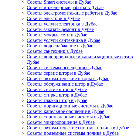
Советы Smart системы в Дубае
Советы инженерные работы в Дубае
Советы электромонтажные работы в Дубае
Советы электрик в Дубае
Советы услуги электрика в Дубае
Советы заказать ремонт в Дубае
Советы мокрые сети в Дубае
Советы услуги сантехника в Дубае
Советы водоснабжение в Дубае
Советы сантехник в Дубае
Советы водопроводные и канализационные сети в
Дубае
Советы системы освещения в Дубае
Советы сервис шторы в Дубае
Советы автоматические шторы в Дубае
Советы обслуживание штор в Дубае
Советы снятие штор в Дубае
Советы стирка штор в Дубае
Советы глажка штор в Дубае
Советы ирригационные системы в Дубае
Советы капельное орошение в Дубае
Советы спринклерные системы в Дубае
Советы микроорошение в Дубае
Советы автоматические системы полива в Дубае
Советы подземные системы полива в Дубае