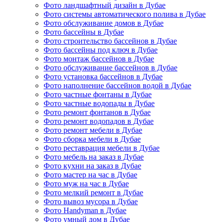
Фото ландшафтный дизайн в Дубае
Фото системы автоматического полива в Дубае
Фото обслуживание домов в Дубае
Фото бассейны в Дубае
Фото строительство бассейнов в Дубае
Фото бассейны под ключ в Дубае
Фото монтаж бассейнов в Дубае
Фото обслуживание бассейнов в Дубае
Фото установка бассейнов в Дубае
Фото наполнение бассейнов водой в Дубае
Фото частные фонтаны в Дубае
Фото частные водопады в Дубае
Фото ремонт фонтанов в Дубае
Фото ремонт водопадов в Дубае
Фото ремонт мебели в Дубае
Фото сборка мебели в Дубае
Фото реставрация мебели в Дубае
Фото мебель на заказ в Дубае
Фото кухни на заказ в Дубае
Фото мастер на час в Дубае
Фото муж на час в Дубае
Фото мелкий ремонт в Дубае
Фото вывоз мусора в Дубае
Фото Handyman в Дубае
Фото умный дом в Дубае