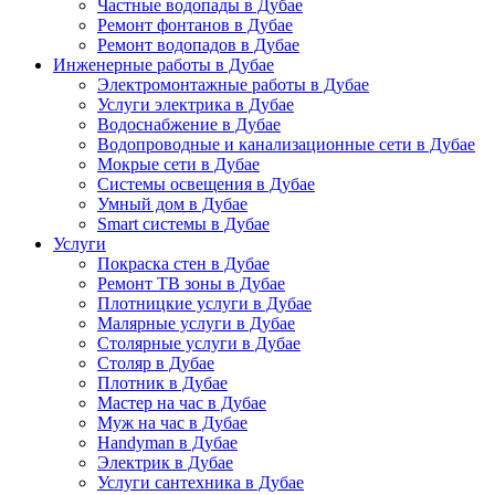
Частные водопады в Дубае
Ремонт фонтанов в Дубае
Ремонт водопадов в Дубае
Инженерные работы в Дубае
Электромонтажные работы в Дубае
Услуги электрика в Дубае
Водоснабжение в Дубае
Водопроводные и канализационные сети в Дубае
Мокрые сети в Дубае
Системы освещения в Дубае
Умный дом в Дубае
Smart системы в Дубае
Услуги
Покраска стен в Дубае
Ремонт ТВ зоны в Дубае
Плотницкие услуги в Дубае
Малярные услуги в Дубае
Столярные услуги в Дубае
Столяр в Дубае
Плотник в Дубае
Мастер на час в Дубае
Муж на час в Дубае
Handyman в Дубае
Электрик в Дубае
Услуги сантехника в Дубае