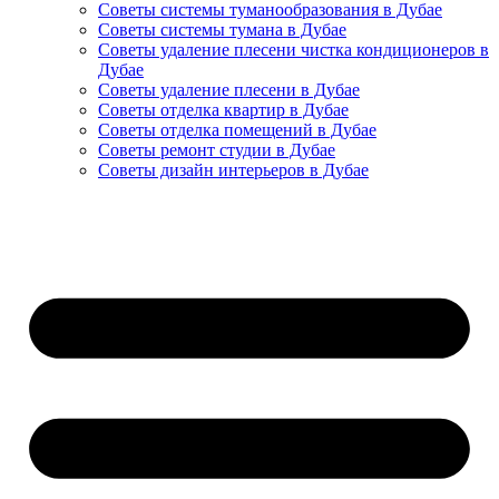
Советы системы туманообразования в Дубае
Советы системы тумана в Дубае
Советы удаление плесени чистка кондиционеров в
Дубае
Советы удаление плесени в Дубае
Советы отделка квартир в Дубае
Советы отделка помещений в Дубае
Советы ремонт студии в Дубае
Советы дизайн интерьеров в Дубае