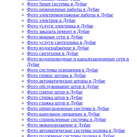
Фото Smart системы в Дубае
Фото инженерные работы в Дубае
Фото электромонтажные работы в Дубае
Фото электрик в Дубае
Фото услуги электрика в Дубае
Фото заказать ремонт в Дубае
Фото мокрые сети в Дубае
Фото услуги сантехника в Дубае
Фото водоснабжение в Дубае
Фото сантехник в Дубае
Фото водопроводные и канализационные сети в
Дубае
Фото системы освещения в Дубае
Фото сервис шторы в Дубае
Фото автоматические шторы в Дубае
Фото обслуживание штор в Дубае
Фото снятие штор в Дубае
Фото стирка штор в Дубае
Фото глажка штор в Дубае
Фото ирригационные системы в Дубае
Фото капельное орошение в Дубае
Фото спринклерные системы в Дубае
Фото микроорошение в Дубае
Фото автоматические системы полива в Дубае
Фото подземные системы полива в Дубае