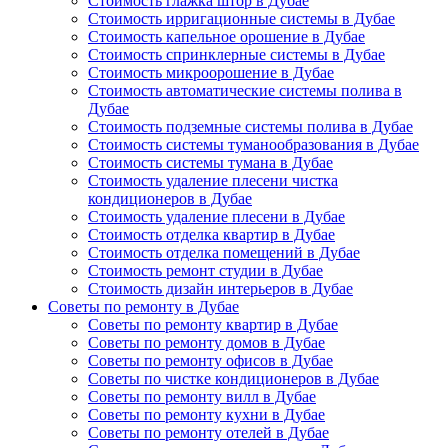
Стоимость глажка штор в Дубае
Стоимость ирригационные системы в Дубае
Стоимость капельное орошение в Дубае
Стоимость спринклерные системы в Дубае
Стоимость микроорошение в Дубае
Стоимость автоматические системы полива в
Дубае
Стоимость подземные системы полива в Дубае
Стоимость системы туманообразования в Дубае
Стоимость системы тумана в Дубае
Стоимость удаление плесени чистка
кондиционеров в Дубае
Стоимость удаление плесени в Дубае
Стоимость отделка квартир в Дубае
Стоимость отделка помещений в Дубае
Стоимость ремонт студии в Дубае
Стоимость дизайн интерьеров в Дубае
Советы по ремонту в Дубае
Советы по ремонту квартир в Дубае
Советы по ремонту домов в Дубае
Советы по ремонту офисов в Дубае
Советы по чистке кондиционеров в Дубае
Советы по ремонту вилл в Дубае
Советы по ремонту кухни в Дубае
Советы по ремонту отелей в Дубае