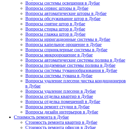
Вопросы системы освещения в Дубае
Вопросы сервис шторы в Дубае
Вопросы автоматические шторы в Дубае
Вопросы обслуживание штор в Дубае
Вопросы снятие штор в Дубае
Вопросы стирка штор в Дубае
Вопросы глажка штор в Дубае
Вопросы ирригационные системы в Дубае
Вопросы капельное орошение в Дубае
Вопросы спринклерные системы в Дубае
Вопросы микроорошение в Дубае
Вопросы автоматические системы полива в Дубае
Вопросы подземные системы полива в Дубае
Вопросы системы туманообразования в Дубае
Вопросы системы тумана в Дубае
Вопросы удаление плесени чистка кондиционеров
в Дубае
Вопросы удаление плесени в Дубае
Вопросы отделка квартир в Дубае
Вопросы отделка помещений в Дубае
Вопросы ремонт студии в Дубае
Вопросы дизайн интерьеров в Дубае
Стоимость ремонта в Дубае
Стоимость ремонта квартир в Дубае
Стоимость ремонта офисов в Дубае