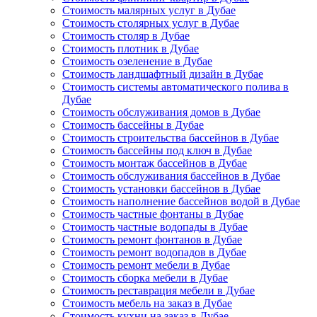
Стоимость малярных услуг в Дубае
Стоимость столярных услуг в Дубае
Стоимость столяр в Дубае
Стоимость плотник в Дубае
Стоимость озеленение в Дубае
Стоимость ландшафтный дизайн в Дубае
Стоимость системы автоматического полива в
Дубае
Стоимость обслуживания домов в Дубае
Стоимость бассейны в Дубае
Стоимость строительства бассейнов в Дубае
Стоимость бассейны под ключ в Дубае
Стоимость монтаж бассейнов в Дубае
Стоимость обслуживания бассейнов в Дубае
Стоимость установки бассейнов в Дубае
Стоимость наполнение бассейнов водой в Дубае
Стоимость частные фонтаны в Дубае
Стоимость частные водопады в Дубае
Стоимость ремонт фонтанов в Дубае
Стоимость ремонт водопадов в Дубае
Стоимость ремонт мебели в Дубае
Стоимость сборка мебели в Дубае
Стоимость реставрация мебели в Дубае
Стоимость мебель на заказ в Дубае
Стоимость кухни на заказ в Дубае