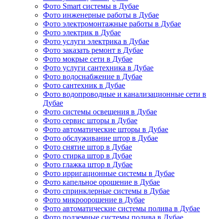
Фото Smart системы в Дубае
Фото инженерные работы в Дубае
Фото электромонтажные работы в Дубае
Фото электрик в Дубае
Фото услуги электрика в Дубае
Фото заказать ремонт в Дубае
Фото мокрые сети в Дубае
Фото услуги сантехника в Дубае
Фото водоснабжение в Дубае
Фото сантехник в Дубае
Фото водопроводные и канализационные сети в
Дубае
Фото системы освещения в Дубае
Фото сервис шторы в Дубае
Фото автоматические шторы в Дубае
Фото обслуживание штор в Дубае
Фото снятие штор в Дубае
Фото стирка штор в Дубае
Фото глажка штор в Дубае
Фото ирригационные системы в Дубае
Фото капельное орошение в Дубае
Фото спринклерные системы в Дубае
Фото микроорошение в Дубае
Фото автоматические системы полива в Дубае
Фото подземные системы полива в Дубае