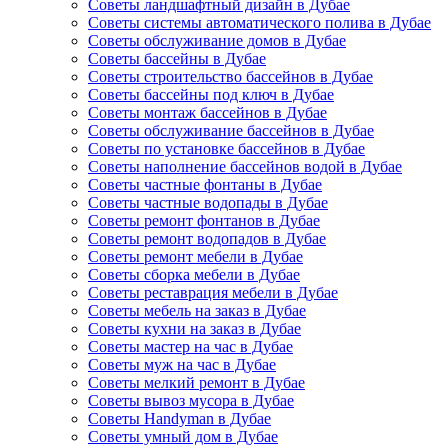
Советы ландшафтный дизайн в Дубае
Советы системы автоматического полива в Дубае
Советы обслуживание домов в Дубае
Советы бассейны в Дубае
Советы строительство бассейнов в Дубае
Советы бассейны под ключ в Дубае
Советы монтаж бассейнов в Дубае
Советы обслуживание бассейнов в Дубае
Советы по установке бассейнов в Дубае
Советы наполнение бассейнов водой в Дубае
Советы частные фонтаны в Дубае
Советы частные водопады в Дубае
Советы ремонт фонтанов в Дубае
Советы ремонт водопадов в Дубае
Советы ремонт мебели в Дубае
Советы сборка мебели в Дубае
Советы реставрация мебели в Дубае
Советы мебель на заказ в Дубае
Советы кухни на заказ в Дубае
Советы мастер на час в Дубае
Советы муж на час в Дубае
Советы мелкий ремонт в Дубае
Советы вывоз мусора в Дубае
Советы Handyman в Дубае
Советы умный дом в Дубае