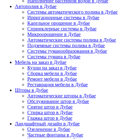
Наполнение бассейнов водой в Дубае
Автополив в Дубае
Системы автоматического полива в Дубае
Ирригационные системы в Дубае
Капельное орошение в Дубае
Спринклерные системы в Дубае
Микроорошение в Дубае
Автоматические системы полива в Дубае
Подземные системы полива в Дубае
Системы туманообразования в Дубае
Системы тумана в Дубае
Мебель на заказ в Дубае
Кухни на заказ в Дубае
Сборка мебели в Дубае
Ремонт мебели в Дубае
Реставрация мебели в Дубае
Шторы в Дубае
Автоматические шторы в Дубае
Обслуживание штор в Дубае
Снятие штор в Дубае
Стирка штор в Дубае
Глажка штор в Дубае
Ландшафтный дизайн в Дубае
Озеленение в Дубае
Частные фонтаны в Дубае