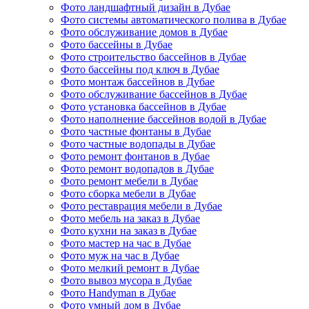
Фото ландшафтный дизайн в Дубае
Фото системы автоматического полива в Дубае
Фото обслуживание домов в Дубае
Фото бассейны в Дубае
Фото строительство бассейнов в Дубае
Фото бассейны под ключ в Дубае
Фото монтаж бассейнов в Дубае
Фото обслуживание бассейнов в Дубае
Фото установка бассейнов в Дубае
Фото наполнение бассейнов водой в Дубае
Фото частные фонтаны в Дубае
Фото частные водопады в Дубае
Фото ремонт фонтанов в Дубае
Фото ремонт водопадов в Дубае
Фото ремонт мебели в Дубае
Фото сборка мебели в Дубае
Фото реставрация мебели в Дубае
Фото мебель на заказ в Дубае
Фото кухни на заказ в Дубае
Фото мастер на час в Дубае
Фото муж на час в Дубае
Фото мелкий ремонт в Дубае
Фото вывоз мусора в Дубае
Фото Handyman в Дубае
Фото умный дом в Дубае