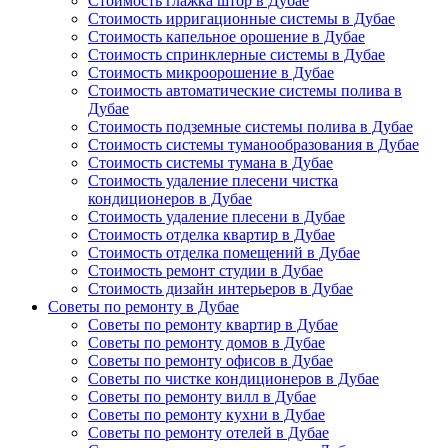
Стоимость глажка штор в Дубае
Стоимость ирригационные системы в Дубае
Стоимость капельное орошение в Дубае
Стоимость спринклерные системы в Дубае
Стоимость микроорошение в Дубае
Стоимость автоматические системы полива в
Дубае
Стоимость подземные системы полива в Дубае
Стоимость системы туманообразования в Дубае
Стоимость системы тумана в Дубае
Стоимость удаление плесени чистка
кондиционеров в Дубае
Стоимость удаление плесени в Дубае
Стоимость отделка квартир в Дубае
Стоимость отделка помещений в Дубае
Стоимость ремонт студии в Дубае
Стоимость дизайн интерьеров в Дубае
Советы по ремонту в Дубае
Советы по ремонту квартир в Дубае
Советы по ремонту домов в Дубае
Советы по ремонту офисов в Дубае
Советы по чистке кондиционеров в Дубае
Советы по ремонту вилл в Дубае
Советы по ремонту кухни в Дубае
Советы по ремонту отелей в Дубае