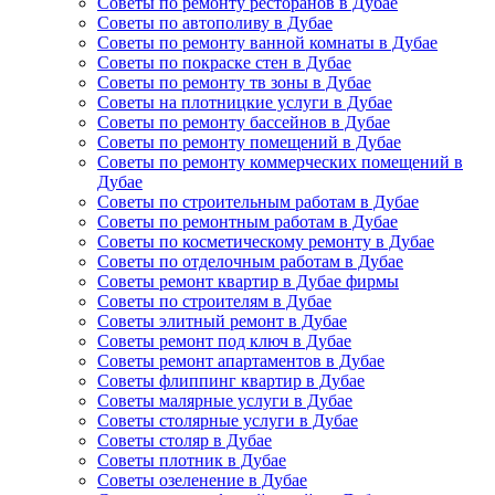
Советы по ремонту ресторанов в Дубае
Советы по автополиву в Дубае
Советы по ремонту ванной комнаты в Дубае
Советы по покраске стен в Дубае
Советы по ремонту тв зоны в Дубае
Советы на плотницкие услуги в Дубае
Советы по ремонту бассейнов в Дубае
Советы по ремонту помещений в Дубае
Советы по ремонту коммерческих помещений в
Дубае
Советы по строительным работам в Дубае
Советы по ремонтным работам в Дубае
Советы по косметическому ремонту в Дубае
Советы по отделочным работам в Дубае
Советы ремонт квартир в Дубае фирмы
Советы по строителям в Дубае
Советы элитный ремонт в Дубае
Советы ремонт под ключ в Дубае
Советы ремонт апартаментов в Дубае
Советы флиппинг квартир в Дубае
Советы малярные услуги в Дубае
Советы столярные услуги в Дубае
Советы столяр в Дубае
Советы плотник в Дубае
Советы озеленение в Дубае