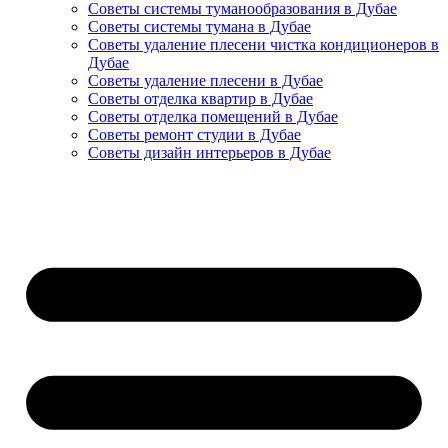
Советы системы туманообразования в Дубае
Советы системы тумана в Дубае
Советы удаление плесени чистка кондиционеров в
Дубае
Советы удаление плесени в Дубае
Советы отделка квартир в Дубае
Советы отделка помещений в Дубае
Советы ремонт студии в Дубае
Советы дизайн интерьеров в Дубае