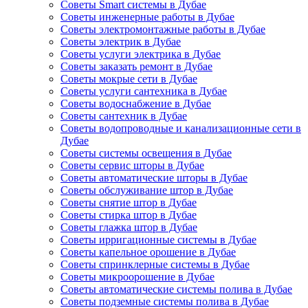
Советы Smart системы в Дубае
Советы инженерные работы в Дубае
Советы электромонтажные работы в Дубае
Советы электрик в Дубае
Советы услуги электрика в Дубае
Советы заказать ремонт в Дубае
Советы мокрые сети в Дубае
Советы услуги сантехника в Дубае
Советы водоснабжение в Дубае
Советы сантехник в Дубае
Советы водопроводные и канализационные сети в
Дубае
Советы системы освещения в Дубае
Советы сервис шторы в Дубае
Советы автоматические шторы в Дубае
Советы обслуживание штор в Дубае
Советы снятие штор в Дубае
Советы стирка штор в Дубае
Советы глажка штор в Дубае
Советы ирригационные системы в Дубае
Советы капельное орошение в Дубае
Советы спринклерные системы в Дубае
Советы микроорошение в Дубае
Советы автоматические системы полива в Дубае
Советы подземные системы полива в Дубае