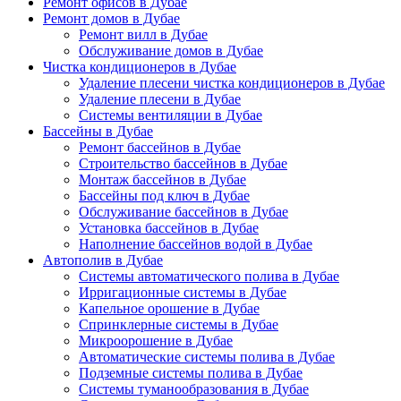
Ремонт офисов в Дубае
Ремонт домов в Дубае
Ремонт вилл в Дубае
Обслуживание домов в Дубае
Чистка кондиционеров в Дубае
Удаление плесени чистка кондиционеров в Дубае
Удаление плесени в Дубае
Системы вентиляции в Дубае
Бассейны в Дубае
Ремонт бассейнов в Дубае
Строительство бассейнов в Дубае
Монтаж бассейнов в Дубае
Бассейны под ключ в Дубае
Обслуживание бассейнов в Дубае
Установка бассейнов в Дубае
Наполнение бассейнов водой в Дубае
Автополив в Дубае
Системы автоматического полива в Дубае
Ирригационные системы в Дубае
Капельное орошение в Дубае
Спринклерные системы в Дубае
Микроорошение в Дубае
Автоматические системы полива в Дубае
Подземные системы полива в Дубае
Системы туманообразования в Дубае