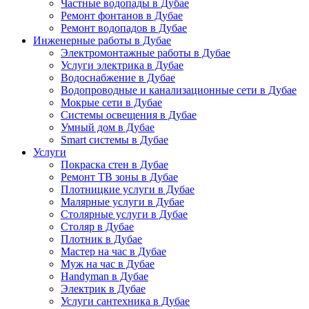
Частные водопады в Дубае
Ремонт фонтанов в Дубае
Ремонт водопадов в Дубае
Инженерные работы в Дубае
Электромонтажные работы в Дубае
Услуги электрика в Дубае
Водоснабжение в Дубае
Водопроводные и канализационные сети в Дубае
Мокрые сети в Дубае
Системы освещения в Дубае
Умный дом в Дубае
Smart системы в Дубае
Услуги
Покраска стен в Дубае
Ремонт ТВ зоны в Дубае
Плотницкие услуги в Дубае
Малярные услуги в Дубае
Столярные услуги в Дубае
Столяр в Дубае
Плотник в Дубае
Мастер на час в Дубае
Муж на час в Дубае
Handyman в Дубае
Электрик в Дубае
Услуги сантехника в Дубае