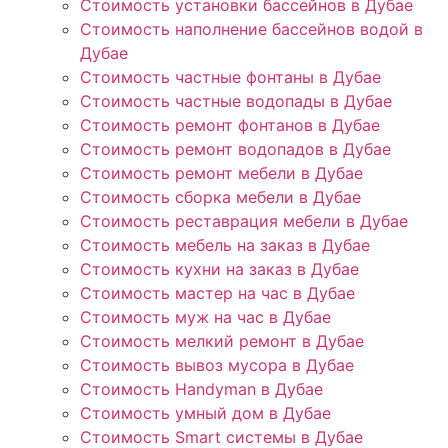
Стоимость установки бассейнов в Дубае
Стоимость наполнение бассейнов водой в
Дубае
Стоимость частные фонтаны в Дубае
Стоимость частные водопады в Дубае
Стоимость ремонт фонтанов в Дубае
Стоимость ремонт водопадов в Дубае
Стоимость ремонт мебели в Дубае
Стоимость сборка мебели в Дубае
Стоимость реставрация мебели в Дубае
Стоимость мебель на заказ в Дубае
Стоимость кухни на заказ в Дубае
Стоимость мастер на час в Дубае
Стоимость муж на час в Дубае
Стоимость мелкий ремонт в Дубае
Стоимость вывоз мусора в Дубае
Стоимость Handyman в Дубае
Стоимость умный дом в Дубае
Стоимость Smart системы в Дубае