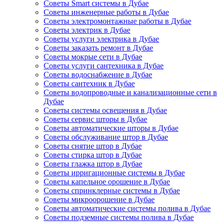
Советы Smart системы в Дубае
Советы инженерные работы в Дубае
Советы электромонтажные работы в Дубае
Советы электрик в Дубае
Советы услуги электрика в Дубае
Советы заказать ремонт в Дубае
Советы мокрые сети в Дубае
Советы услуги сантехника в Дубае
Советы водоснабжение в Дубае
Советы сантехник в Дубае
Советы водопроводные и канализационные сети в
Дубае
Советы системы освещения в Дубае
Советы сервис шторы в Дубае
Советы автоматические шторы в Дубае
Советы обслуживание штор в Дубае
Советы снятие штор в Дубае
Советы стирка штор в Дубае
Советы глажка штор в Дубае
Советы ирригационные системы в Дубае
Советы капельное орошение в Дубае
Советы спринклерные системы в Дубае
Советы микроорошение в Дубае
Советы автоматические системы полива в Дубае
Советы подземные системы полива в Дубае