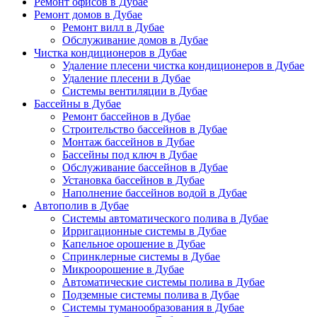
Ремонт офисов в Дубае
Ремонт домов в Дубае
Ремонт вилл в Дубае
Обслуживание домов в Дубае
Чистка кондиционеров в Дубае
Удаление плесени чистка кондиционеров в Дубае
Удаление плесени в Дубае
Системы вентиляции в Дубае
Бассейны в Дубае
Ремонт бассейнов в Дубае
Строительство бассейнов в Дубае
Монтаж бассейнов в Дубае
Бассейны под ключ в Дубае
Обслуживание бассейнов в Дубае
Установка бассейнов в Дубае
Наполнение бассейнов водой в Дубае
Автополив в Дубае
Системы автоматического полива в Дубае
Ирригационные системы в Дубае
Капельное орошение в Дубае
Спринклерные системы в Дубае
Микроорошение в Дубае
Автоматические системы полива в Дубае
Подземные системы полива в Дубае
Системы туманообразования в Дубае