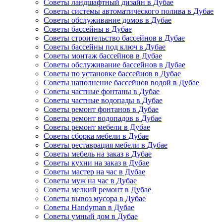
Советы ландшафтный дизайн в Дубае
Советы системы автоматического полива в Дубае
Советы обслуживание домов в Дубае
Советы бассейны в Дубае
Советы строительство бассейнов в Дубае
Советы бассейны под ключ в Дубае
Советы монтаж бассейнов в Дубае
Советы обслуживание бассейнов в Дубае
Советы по установке бассейнов в Дубае
Советы наполнение бассейнов водой в Дубае
Советы частные фонтаны в Дубае
Советы частные водопады в Дубае
Советы ремонт фонтанов в Дубае
Советы ремонт водопадов в Дубае
Советы ремонт мебели в Дубае
Советы сборка мебели в Дубае
Советы реставрация мебели в Дубае
Советы мебель на заказ в Дубае
Советы кухни на заказ в Дубае
Советы мастер на час в Дубае
Советы муж на час в Дубае
Советы мелкий ремонт в Дубае
Советы вывоз мусора в Дубае
Советы Handyman в Дубае
Советы умный дом в Дубае