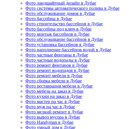
Фото ландшафтный дизайн в Дубае
Фото системы автоматического полива в Дубае
Фото обслуживание домов в Дубае
Фото бассейны в Дубае
Фото строительство бассейнов в Дубае
Фото бассейны под ключ в Дубае
Фото монтаж бассейнов в Дубае
Фото обслуживание бассейнов в Дубае
Фото установка бассейнов в Дубае
Фото наполнение бассейнов водой в Дубае
Фото частные фонтаны в Дубае
Фото частные водопады в Дубае
Фото ремонт фонтанов в Дубае
Фото ремонт водопадов в Дубае
Фото ремонт мебели в Дубае
Фото сборка мебели в Дубае
Фото реставрация мебели в Дубае
Фото мебель на заказ в Дубае
Фото кухни на заказ в Дубае
Фото мастер на час в Дубае
Фото муж на час в Дубае
Фото мелкий ремонт в Дубае
Фото вывоз мусора в Дубае
Фото Handyman в Дубае
Фото умный дом в Дубае