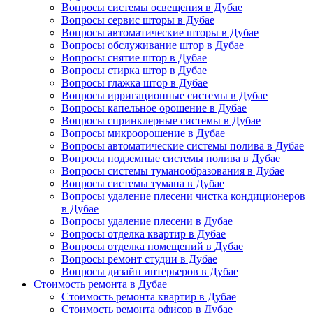
Вопросы системы освещения в Дубае
Вопросы сервис шторы в Дубае
Вопросы автоматические шторы в Дубае
Вопросы обслуживание штор в Дубае
Вопросы снятие штор в Дубае
Вопросы стирка штор в Дубае
Вопросы глажка штор в Дубае
Вопросы ирригационные системы в Дубае
Вопросы капельное орошение в Дубае
Вопросы спринклерные системы в Дубае
Вопросы микроорошение в Дубае
Вопросы автоматические системы полива в Дубае
Вопросы подземные системы полива в Дубае
Вопросы системы туманообразования в Дубае
Вопросы системы тумана в Дубае
Вопросы удаление плесени чистка кондиционеров
в Дубае
Вопросы удаление плесени в Дубае
Вопросы отделка квартир в Дубае
Вопросы отделка помещений в Дубае
Вопросы ремонт студии в Дубае
Вопросы дизайн интерьеров в Дубае
Стоимость ремонта в Дубае
Стоимость ремонта квартир в Дубае
Стоимость ремонта офисов в Дубае