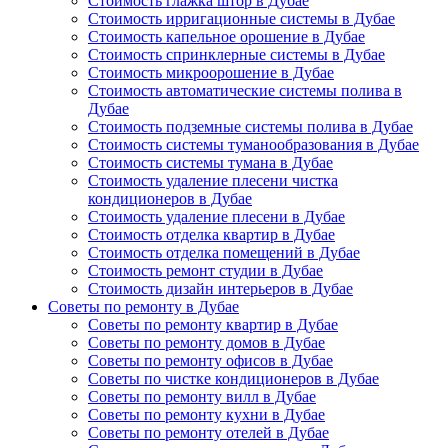
Стоимость глажка штор в Дубае
Стоимость ирригационные системы в Дубае
Стоимость капельное орошение в Дубае
Стоимость спринклерные системы в Дубае
Стоимость микроорошение в Дубае
Стоимость автоматические системы полива в
Дубае
Стоимость подземные системы полива в Дубае
Стоимость системы туманообразования в Дубае
Стоимость системы тумана в Дубае
Стоимость удаление плесени чистка
кондиционеров в Дубае
Стоимость удаление плесени в Дубае
Стоимость отделка квартир в Дубае
Стоимость отделка помещений в Дубае
Стоимость ремонт студии в Дубае
Стоимость дизайн интерьеров в Дубае
Советы по ремонту в Дубае
Советы по ремонту квартир в Дубае
Советы по ремонту домов в Дубае
Советы по ремонту офисов в Дубае
Советы по чистке кондиционеров в Дубае
Советы по ремонту вилл в Дубае
Советы по ремонту кухни в Дубае
Советы по ремонту отелей в Дубае