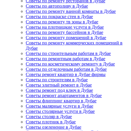
Советы по ремонту ресторанов в Дубае
Советы по автополиву в Дубае
Советы по ремонту ванной комнаты в Дубае
Советы по покраске стен в Дубае
Советы по ремонту тв зоны в Дубае
Советы на плотницкие услуги в Дубае
Советы по ремонту бассейнов в Дубае
Советы по ремонту помещений в Дубае
Советы по ремонту коммерческих помещений в
Дубае
Советы по строительным работам в Дубае
Советы по ремонтным работам в Дубае
Советы по косметическому ремонту в Дубае
Советы по отделочным работам в Дубае
Советы ремонт квартир в Дубае фирмы
Советы по строителям в Дубае
Советы элитный ремонт в Дубае
Советы ремонт под ключ в Дубае
Советы ремонт апартаментов в Дубае
Советы флиппинг квартир в Дубае
Советы малярные услуги в Дубае
Советы столярные услуги в Дубае
Советы столяр в Дубае
Советы плотник в Дубае
Советы озеленение в Дубае