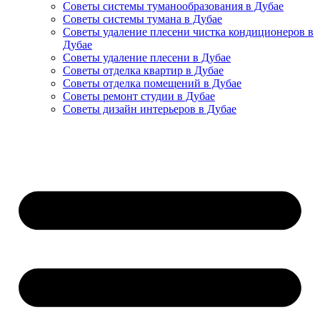
Советы системы туманообразования в Дубае
Советы системы тумана в Дубае
Советы удаление плесени чистка кондиционеров в
Дубае
Советы удаление плесени в Дубае
Советы отделка квартир в Дубае
Советы отделка помещений в Дубае
Советы ремонт студии в Дубае
Советы дизайн интерьеров в Дубае