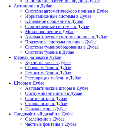
Наполнение бассейнов водой в Дубае
Автополив в Дубае
Системы автоматического полива в Дубае
Ирригационные системы в Дубае
Капельное орошение в Дубае
Спринклерные системы в Дубае
Микроорошение в Дубае
Автоматические системы полива в Дубае
Подземные системы полива в Дубае
Системы туманообразования в Дубае
Системы тумана в Дубае
Мебель на заказ в Дубае
Кухни на заказ в Дубае
Сборка мебели в Дубае
Ремонт мебели в Дубае
Реставрация мебели в Дубае
Шторы в Дубае
Автоматические шторы в Дубае
Обслуживание штор в Дубае
Снятие штор в Дубае
Стирка штор в Дубае
Глажка штор в Дубае
Ландшафтный дизайн в Дубае
Озеленение в Дубае
Частные фонтаны в Дубае