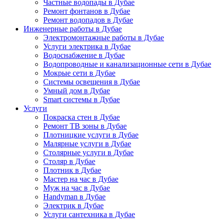
Частные водопады в Дубае
Ремонт фонтанов в Дубае
Ремонт водопадов в Дубае
Инженерные работы в Дубае
Электромонтажные работы в Дубае
Услуги электрика в Дубае
Водоснабжение в Дубае
Водопроводные и канализационные сети в Дубае
Мокрые сети в Дубае
Системы освещения в Дубае
Умный дом в Дубае
Smart системы в Дубае
Услуги
Покраска стен в Дубае
Ремонт ТВ зоны в Дубае
Плотницкие услуги в Дубае
Малярные услуги в Дубае
Столярные услуги в Дубае
Столяр в Дубае
Плотник в Дубае
Мастер на час в Дубае
Муж на час в Дубае
Handyman в Дубае
Электрик в Дубае
Услуги сантехника в Дубае