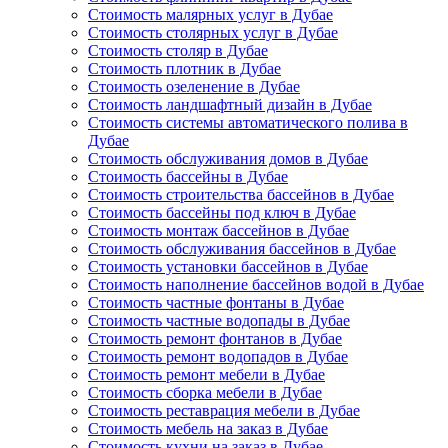
Стоимость малярных услуг в Дубае
Стоимость столярных услуг в Дубае
Стоимость столяр в Дубае
Стоимость плотник в Дубае
Стоимость озеленение в Дубае
Стоимость ландшафтный дизайн в Дубае
Стоимость системы автоматического полива в
Дубае
Стоимость обслуживания домов в Дубае
Стоимость бассейны в Дубае
Стоимость строительства бассейнов в Дубае
Стоимость бассейны под ключ в Дубае
Стоимость монтаж бассейнов в Дубае
Стоимость обслуживания бассейнов в Дубае
Стоимость установки бассейнов в Дубае
Стоимость наполнение бассейнов водой в Дубае
Стоимость частные фонтаны в Дубае
Стоимость частные водопады в Дубае
Стоимость ремонт фонтанов в Дубае
Стоимость ремонт водопадов в Дубае
Стоимость ремонт мебели в Дубае
Стоимость сборка мебели в Дубае
Стоимость реставрация мебели в Дубае
Стоимость мебель на заказ в Дубае
Стоимость кухни на заказ в Дубае