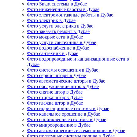
Фото Smart системы в Дубае
Фото инженерные работы в Дубае
Фото электромонтажные работы в Дубае
Фото электрик в Дубае
Фото услуги электрика в Дубае
Фото заказать ремонт в Дубае
Фото мокрые сети в Дубае
Фото услуги сантехника в Дубае
Фото водоснабжение в Дубае
Фото сантехник в Дубае
Фото водопроводные и канализационные сети в
Дубае
Фото системы освещения в Дубае
Фото сервис шторы в Дубае
Фото автоматические шторы в Дубае
Фото обслуживание штор в Дубае
Фото снятие штор в Дубае
Фото стирка штор в Дубае
Фото глажка штор в Дубае
Фото ирригационные системы в Дубае
Фото капельное орошение в Дубае
Фото спринклерные системы в Дубае
Фото микроорошение в Дубае
Фото автоматические системы полива в Дубае
Фото подземные системы полива в Дубае