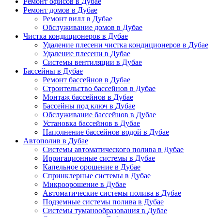
Ремонт офисов в Дубае
Ремонт домов в Дубае
Ремонт вилл в Дубае
Обслуживание домов в Дубае
Чистка кондиционеров в Дубае
Удаление плесени чистка кондиционеров в Дубае
Удаление плесени в Дубае
Системы вентиляции в Дубае
Бассейны в Дубае
Ремонт бассейнов в Дубае
Строительство бассейнов в Дубае
Монтаж бассейнов в Дубае
Бассейны под ключ в Дубае
Обслуживание бассейнов в Дубае
Установка бассейнов в Дубае
Наполнение бассейнов водой в Дубае
Автополив в Дубае
Системы автоматического полива в Дубае
Ирригационные системы в Дубае
Капельное орошение в Дубае
Спринклерные системы в Дубае
Микроорошение в Дубае
Автоматические системы полива в Дубае
Подземные системы полива в Дубае
Системы туманообразования в Дубае