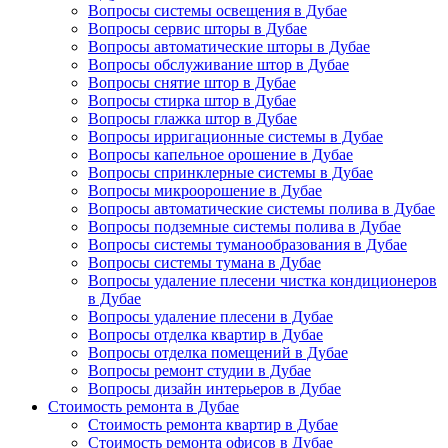
Вопросы системы освещения в Дубае
Вопросы сервис шторы в Дубае
Вопросы автоматические шторы в Дубае
Вопросы обслуживание штор в Дубае
Вопросы снятие штор в Дубае
Вопросы стирка штор в Дубае
Вопросы глажка штор в Дубае
Вопросы ирригационные системы в Дубае
Вопросы капельное орошение в Дубае
Вопросы спринклерные системы в Дубае
Вопросы микроорошение в Дубае
Вопросы автоматические системы полива в Дубае
Вопросы подземные системы полива в Дубае
Вопросы системы туманообразования в Дубае
Вопросы системы тумана в Дубае
Вопросы удаление плесени чистка кондиционеров
в Дубае
Вопросы удаление плесени в Дубае
Вопросы отделка квартир в Дубае
Вопросы отделка помещений в Дубае
Вопросы ремонт студии в Дубае
Вопросы дизайн интерьеров в Дубае
Стоимость ремонта в Дубае
Стоимость ремонта квартир в Дубае
Стоимость ремонта офисов в Дубае