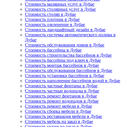
Стоимость малярных услуг в Дубае
Стоимость столярных услуг в Дубае
Стоимость столяр в Дубае
Стоимость плотник в Дубае
Стоимость озеленение в Дубае
Стоимость ландшафтный дизайн в Дубае
Стоимость системы автоматического полива в
Дубае
Стоимость обслуживания домов в Дубае
Стоимость бассейны в Дубае
Стоимость строительства бассейнов в Дубае
Стоимость бассейны под ключ в Дубае
Стоимость монтаж бассейнов в Дубае
Стоимость обслуживания бассейнов в Дубае
Стоимость установки бассейнов в Дубае
Стоимость наполнение бассейнов водой в Дубае
Стоимость частные фонтаны в Дубае
Стоимость частные водопады в Дубае
Стоимость ремонт фонтанов в Дубае
Стоимость ремонт водопадов в Дубае
Стоимость ремонт мебели в Дубае
Стоимость сборка мебели в Дубае
Стоимость реставрация мебели в Дубае
Стоимость мебель на заказ в Дубае
Стоимость кухни на заказ в Дубае