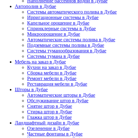
Наполнение бассейнов водой в Дубае
Автополив в Дубае
Системы автоматического полива в Дубае
Ирригационные системы в Дубае
Капельное орошение в Дубае
Спринклерные системы в Дубае
Микроорошение в Дубае
Автоматические системы полива в Дубае
Подземные системы полива в Дубае
Системы туманообразования в Дубае
Системы тумана в Дубае
Мебель на заказ в Дубае
Кухни на заказ в Дубае
Сборка мебели в Дубае
Ремонт мебели в Дубае
Реставрация мебели в Дубае
Шторы в Дубае
Автоматические шторы в Дубае
Обслуживание штор в Дубае
Снятие штор в Дубае
Стирка штор в Дубае
Глажка штор в Дубае
Ландшафтный дизайн в Дубае
Озеленение в Дубае
Частные фонтаны в Дубае