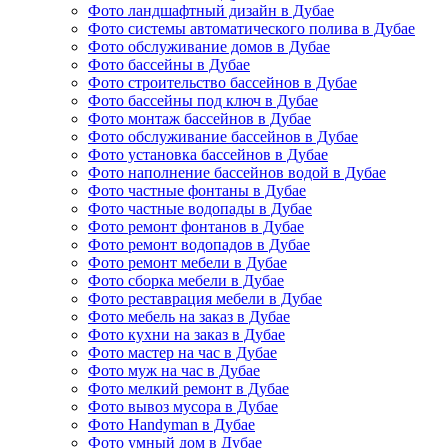
Фото ландшафтный дизайн в Дубае
Фото системы автоматического полива в Дубае
Фото обслуживание домов в Дубае
Фото бассейны в Дубае
Фото строительство бассейнов в Дубае
Фото бассейны под ключ в Дубае
Фото монтаж бассейнов в Дубае
Фото обслуживание бассейнов в Дубае
Фото установка бассейнов в Дубае
Фото наполнение бассейнов водой в Дубае
Фото частные фонтаны в Дубае
Фото частные водопады в Дубае
Фото ремонт фонтанов в Дубае
Фото ремонт водопадов в Дубае
Фото ремонт мебели в Дубае
Фото сборка мебели в Дубае
Фото реставрация мебели в Дубае
Фото мебель на заказ в Дубае
Фото кухни на заказ в Дубае
Фото мастер на час в Дубае
Фото муж на час в Дубае
Фото мелкий ремонт в Дубае
Фото вывоз мусора в Дубае
Фото Handyman в Дубае
Фото умный дом в Дубае