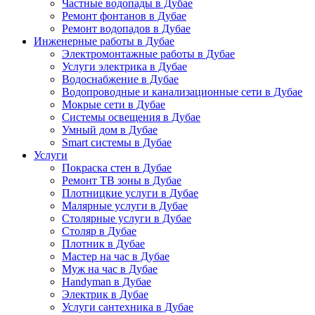
Частные водопады в Дубае
Ремонт фонтанов в Дубае
Ремонт водопадов в Дубае
Инженерные работы в Дубае
Электромонтажные работы в Дубае
Услуги электрика в Дубае
Водоснабжение в Дубае
Водопроводные и канализационные сети в Дубае
Мокрые сети в Дубае
Системы освещения в Дубае
Умный дом в Дубае
Smart системы в Дубае
Услуги
Покраска стен в Дубае
Ремонт ТВ зоны в Дубае
Плотницкие услуги в Дубае
Малярные услуги в Дубае
Столярные услуги в Дубае
Столяр в Дубае
Плотник в Дубае
Мастер на час в Дубае
Муж на час в Дубае
Handyman в Дубае
Электрик в Дубае
Услуги сантехника в Дубае