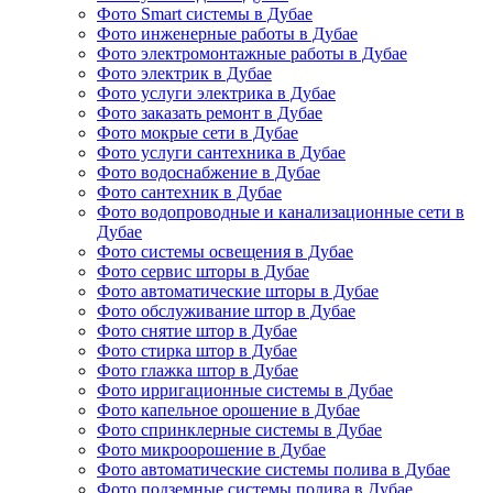
Фото Smart системы в Дубае
Фото инженерные работы в Дубае
Фото электромонтажные работы в Дубае
Фото электрик в Дубае
Фото услуги электрика в Дубае
Фото заказать ремонт в Дубае
Фото мокрые сети в Дубае
Фото услуги сантехника в Дубае
Фото водоснабжение в Дубае
Фото сантехник в Дубае
Фото водопроводные и канализационные сети в
Дубае
Фото системы освещения в Дубае
Фото сервис шторы в Дубае
Фото автоматические шторы в Дубае
Фото обслуживание штор в Дубае
Фото снятие штор в Дубае
Фото стирка штор в Дубае
Фото глажка штор в Дубае
Фото ирригационные системы в Дубае
Фото капельное орошение в Дубае
Фото спринклерные системы в Дубае
Фото микроорошение в Дубае
Фото автоматические системы полива в Дубае
Фото подземные системы полива в Дубае