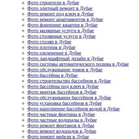
Фото строители в Дубае
Фото элитный ремонт в Дубае
Фото ремонт под ключ в Дубае
Фото ремонт апартаментов в Дубае
Фото флиппинг квартир в Дубае
Фото малярные услуги в Дубае
Фото столярные услуги в Дубае
Фото столяр в Дубае
Фото плотник в Дубае
Фото озеленение в Дубае
Фото ландшафтный дизайн в Дубае
Фото системы автоматического полива в Дубае
Фото обслуживание домов в Дубае
Фото бассейны в Дубае
Фото строительство бассейнов в Дубае
Фото бассейны под ключ в Дубае
Фото монтаж бассейнов в Дубае
Фото обслуживание бассейнов в Дубае
Фото установка бассейнов в Дубае
Фото наполнение бассейнов водой в Дубае
Фото частные фонтаны в Дубае
Фото частные водопады в Дубае
Фото ремонт фонтанов в Дубае
Фото ремонт водопадов в Дубае
Фото ремонт мебели в Дубае