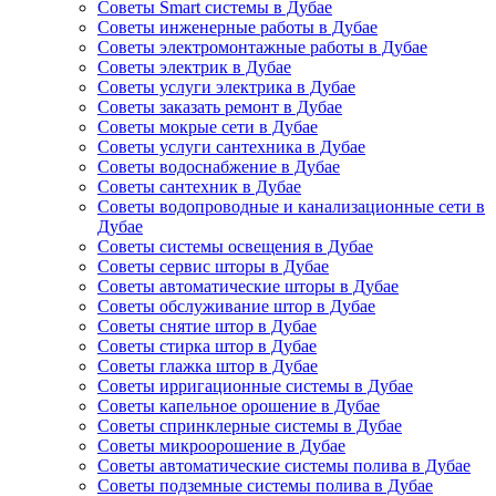
Советы Smart системы в Дубае
Советы инженерные работы в Дубае
Советы электромонтажные работы в Дубае
Советы электрик в Дубае
Советы услуги электрика в Дубае
Советы заказать ремонт в Дубае
Советы мокрые сети в Дубае
Советы услуги сантехника в Дубае
Советы водоснабжение в Дубае
Советы сантехник в Дубае
Советы водопроводные и канализационные сети в
Дубае
Советы системы освещения в Дубае
Советы сервис шторы в Дубае
Советы автоматические шторы в Дубае
Советы обслуживание штор в Дубае
Советы снятие штор в Дубае
Советы стирка штор в Дубае
Советы глажка штор в Дубае
Советы ирригационные системы в Дубае
Советы капельное орошение в Дубае
Советы спринклерные системы в Дубае
Советы микроорошение в Дубае
Советы автоматические системы полива в Дубае
Советы подземные системы полива в Дубае