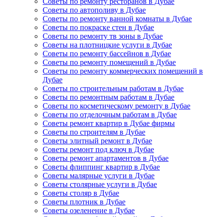
Советы по ремонту ресторанов в Дубае
Советы по автополиву в Дубае
Советы по ремонту ванной комнаты в Дубае
Советы по покраске стен в Дубае
Советы по ремонту тв зоны в Дубае
Советы на плотницкие услуги в Дубае
Советы по ремонту бассейнов в Дубае
Советы по ремонту помещений в Дубае
Советы по ремонту коммерческих помещений в
Дубае
Советы по строительным работам в Дубае
Советы по ремонтным работам в Дубае
Советы по косметическому ремонту в Дубае
Советы по отделочным работам в Дубае
Советы ремонт квартир в Дубае фирмы
Советы по строителям в Дубае
Советы элитный ремонт в Дубае
Советы ремонт под ключ в Дубае
Советы ремонт апартаментов в Дубае
Советы флиппинг квартир в Дубае
Советы малярные услуги в Дубае
Советы столярные услуги в Дубае
Советы столяр в Дубае
Советы плотник в Дубае
Советы озеленение в Дубае