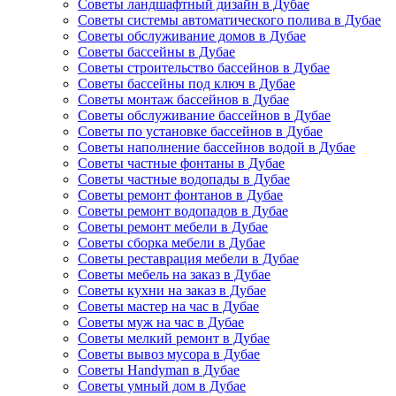
Советы ландшафтный дизайн в Дубае
Советы системы автоматического полива в Дубае
Советы обслуживание домов в Дубае
Советы бассейны в Дубае
Советы строительство бассейнов в Дубае
Советы бассейны под ключ в Дубае
Советы монтаж бассейнов в Дубае
Советы обслуживание бассейнов в Дубае
Советы по установке бассейнов в Дубае
Советы наполнение бассейнов водой в Дубае
Советы частные фонтаны в Дубае
Советы частные водопады в Дубае
Советы ремонт фонтанов в Дубае
Советы ремонт водопадов в Дубае
Советы ремонт мебели в Дубае
Советы сборка мебели в Дубае
Советы реставрация мебели в Дубае
Советы мебель на заказ в Дубае
Советы кухни на заказ в Дубае
Советы мастер на час в Дубае
Советы муж на час в Дубае
Советы мелкий ремонт в Дубае
Советы вывоз мусора в Дубае
Советы Handyman в Дубае
Советы умный дом в Дубае