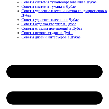
Советы системы туманообразования в Дубае
Советы системы тумана в Дубае
Советы удаление плесени чистка кондиционеров в
Дубае
Советы удаление плесени в Дубае
Советы отделка квартир в Дубае
Советы отделка помещений в Дубае
Советы ремонт студии в Дубае
Советы дизайн интерьеров в Дубае