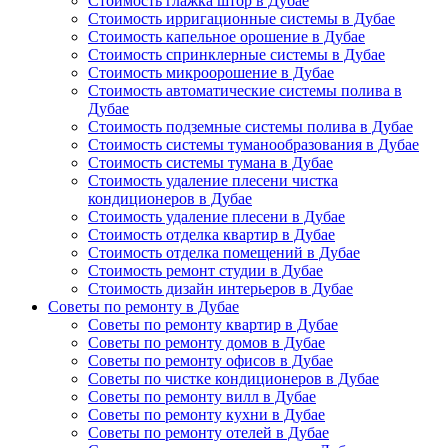
Стоимость глажка штор в Дубае
Стоимость ирригационные системы в Дубае
Стоимость капельное орошение в Дубае
Стоимость спринклерные системы в Дубае
Стоимость микроорошение в Дубае
Стоимость автоматические системы полива в
Дубае
Стоимость подземные системы полива в Дубае
Стоимость системы туманообразования в Дубае
Стоимость системы тумана в Дубае
Стоимость удаление плесени чистка
кондиционеров в Дубае
Стоимость удаление плесени в Дубае
Стоимость отделка квартир в Дубае
Стоимость отделка помещений в Дубае
Стоимость ремонт студии в Дубае
Стоимость дизайн интерьеров в Дубае
Советы по ремонту в Дубае
Советы по ремонту квартир в Дубае
Советы по ремонту домов в Дубае
Советы по ремонту офисов в Дубае
Советы по чистке кондиционеров в Дубае
Советы по ремонту вилл в Дубае
Советы по ремонту кухни в Дубае
Советы по ремонту отелей в Дубае