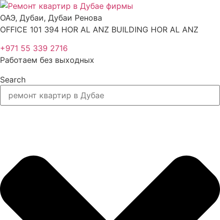
Перейти
к
ОАЭ, Дубаи, Дубаи Ренова
содержимому
OFFICE 101 394 HOR AL ANZ BUILDING HOR AL ANZ
+971 55 339 2716
Работаем без выходных
Search