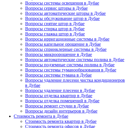
Вопросы системы освещения в Дубае
Вопросы сервис шторы в Дубае
Вопросы автоматические шторы в Дубае
Вопросы обслуживание штор в Дубае
Вопросы снятие штор в Дубае
Вопросы стирка штор в Дубае
Вопросы глажка штор в Дубае
Вопросы ирригационные системы в Дубае
Вопросы капельное орошение в Дубае
Вопросы спринклерные системы в Дубае
Вопросы микроорошение в Дубае
Вопросы автоматические системы полива в Дубае
Вопросы подземные системы полива в Дубае
Вопросы системы туманообразования в Дубае
Вопросы системы тумана в Дубае
Вопросы удаление плесени чистка кондиционеров
в Дубае
Вопросы удаление плесени в Дубае
Вопросы отделка квартир в Дубае
Вопросы отделка помещений в Дубае
Вопросы ремонт студии в Дубае
Вопросы дизайн интерьеров в Дубае
Стоимость ремонта в Дубае
Стоимость ремонта квартир в Дубае
Стоимость ремонта офисов в Дубае