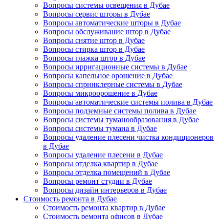
Вопросы системы освещения в Дубае
Вопросы сервис шторы в Дубае
Вопросы автоматические шторы в Дубае
Вопросы обслуживание штор в Дубае
Вопросы снятие штор в Дубае
Вопросы стирка штор в Дубае
Вопросы глажка штор в Дубае
Вопросы ирригационные системы в Дубае
Вопросы капельное орошение в Дубае
Вопросы спринклерные системы в Дубае
Вопросы микроорошение в Дубае
Вопросы автоматические системы полива в Дубае
Вопросы подземные системы полива в Дубае
Вопросы системы туманообразования в Дубае
Вопросы системы тумана в Дубае
Вопросы удаление плесени чистка кондиционеров
в Дубае
Вопросы удаление плесени в Дубае
Вопросы отделка квартир в Дубае
Вопросы отделка помещений в Дубае
Вопросы ремонт студии в Дубае
Вопросы дизайн интерьеров в Дубае
Стоимость ремонта в Дубае
Стоимость ремонта квартир в Дубае
Стоимость ремонта офисов в Дубае