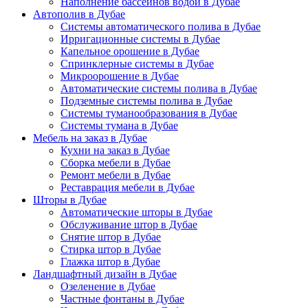
Наполнение бассейнов водой в Дубае
Автополив в Дубае
Системы автоматического полива в Дубае
Ирригационные системы в Дубае
Капельное орошение в Дубае
Спринклерные системы в Дубае
Микроорошение в Дубае
Автоматические системы полива в Дубае
Подземные системы полива в Дубае
Системы туманообразования в Дубае
Системы тумана в Дубае
Мебель на заказ в Дубае
Кухни на заказ в Дубае
Сборка мебели в Дубае
Ремонт мебели в Дубае
Реставрация мебели в Дубае
Шторы в Дубае
Автоматические шторы в Дубае
Обслуживание штор в Дубае
Снятие штор в Дубае
Стирка штор в Дубае
Глажка штор в Дубае
Ландшафтный дизайн в Дубае
Озеленение в Дубае
Частные фонтаны в Дубае