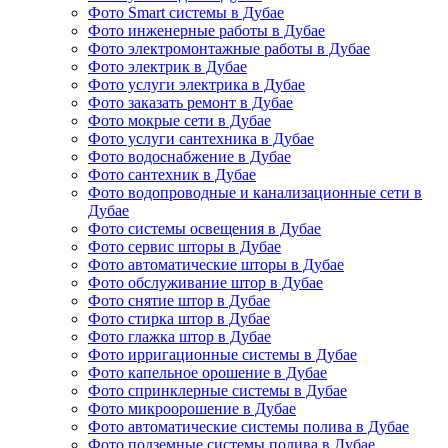
Фото Smart системы в Дубае
Фото инженерные работы в Дубае
Фото электромонтажные работы в Дубае
Фото электрик в Дубае
Фото услуги электрика в Дубае
Фото заказать ремонт в Дубае
Фото мокрые сети в Дубае
Фото услуги сантехника в Дубае
Фото водоснабжение в Дубае
Фото сантехник в Дубае
Фото водопроводные и канализационные сети в
Дубае
Фото системы освещения в Дубае
Фото сервис шторы в Дубае
Фото автоматические шторы в Дубае
Фото обслуживание штор в Дубае
Фото снятие штор в Дубае
Фото стирка штор в Дубае
Фото глажка штор в Дубае
Фото ирригационные системы в Дубае
Фото капельное орошение в Дубае
Фото спринклерные системы в Дубае
Фото микроорошение в Дубае
Фото автоматические системы полива в Дубае
Фото подземные системы полива в Дубае