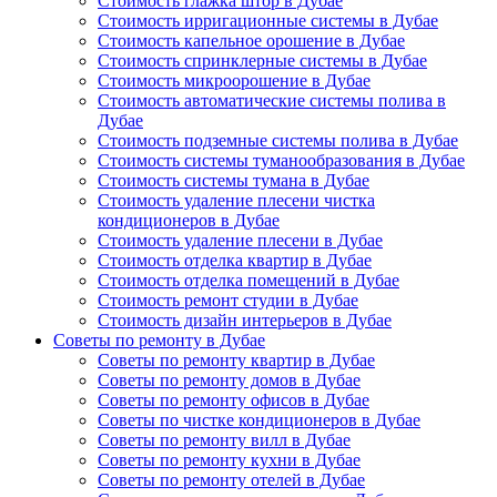
Стоимость глажка штор в Дубае
Стоимость ирригационные системы в Дубае
Стоимость капельное орошение в Дубае
Стоимость спринклерные системы в Дубае
Стоимость микроорошение в Дубае
Стоимость автоматические системы полива в
Дубае
Стоимость подземные системы полива в Дубае
Стоимость системы туманообразования в Дубае
Стоимость системы тумана в Дубае
Стоимость удаление плесени чистка
кондиционеров в Дубае
Стоимость удаление плесени в Дубае
Стоимость отделка квартир в Дубае
Стоимость отделка помещений в Дубае
Стоимость ремонт студии в Дубае
Стоимость дизайн интерьеров в Дубае
Советы по ремонту в Дубае
Советы по ремонту квартир в Дубае
Советы по ремонту домов в Дубае
Советы по ремонту офисов в Дубае
Советы по чистке кондиционеров в Дубае
Советы по ремонту вилл в Дубае
Советы по ремонту кухни в Дубае
Советы по ремонту отелей в Дубае