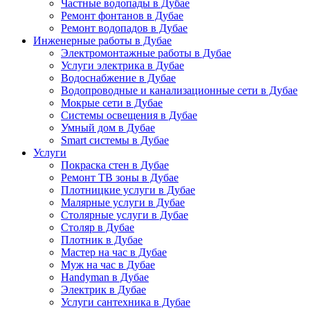
Частные водопады в Дубае
Ремонт фонтанов в Дубае
Ремонт водопадов в Дубае
Инженерные работы в Дубае
Электромонтажные работы в Дубае
Услуги электрика в Дубае
Водоснабжение в Дубае
Водопроводные и канализационные сети в Дубае
Мокрые сети в Дубае
Системы освещения в Дубае
Умный дом в Дубае
Smart системы в Дубае
Услуги
Покраска стен в Дубае
Ремонт ТВ зоны в Дубае
Плотницкие услуги в Дубае
Малярные услуги в Дубае
Столярные услуги в Дубае
Столяр в Дубае
Плотник в Дубае
Мастер на час в Дубае
Муж на час в Дубае
Handyman в Дубае
Электрик в Дубае
Услуги сантехника в Дубае