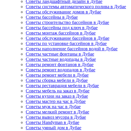
Советы ландшафтный дизайн в Дубае
Советы системы автоматического полива в Дубае
Советы обслуживание домов в Дубае
Советы бассейны в Дубае
Советы строительство бассейнов в Дубае
Советы бассейны под ключ в Дубае
Советы монтаж бассейнов в Дубае
Советы обслуживание бассейнов в Дубае
Советы по установке бассейнов в Дубае
Советы наполнение бассейнов водой в Дубае
Советы частные фонтаны в Дубае
Советы частные водопады в Дубае
Советы ремонт фонтанов в Дубае
Советы ремонт водопадов в Дубае
Советы ремонт мебели в Дубае
Советы сборка мебели в Дубае
Советы реставрация мебели в Дубае
Советы мебель на заказ в Дубае
Советы кухни на заказ в Дубае
Советы мастер на час в Дубае
Советы муж на час в Дубае
Советы мелкий ремонт в Дубае
Советы вывоз мусора в Дубае
Советы Handyman в Дубае
Советы умный дом в Дубае