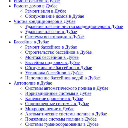
Ремонт офисов в Дубае
Ремонт домов в Дубае
Ремонт вилл в Дубае
Обслуживание домов в Дубае
Чистка кондиционеров в Дубае
Удаление плесени чистка кондиционеров в Дубае
Удаление плесени в Дубае
Системы вентиляции в Дубае
Бассейны в Дубае
Ремонт бассейнов в Дубае
Строительство бассейнов в Дубае
Монтаж бассейнов в Дубае
Бассейны под ключ в Дубае
Обслуживание бассейнов в Дубае
Установка бассейнов в Дубае
Наполнение бассейнов водой в Дубае
Автополив в Дубае
Системы автоматического полива в Дубае
Ирригационные системы в Дубае
Капельное орошение в Дубае
Спринклерные системы в Дубае
Микроорошение в Дубае
Автоматические системы полива в Дубае
Подземные системы полива в Дубае
Системы туманообразования в Дубае