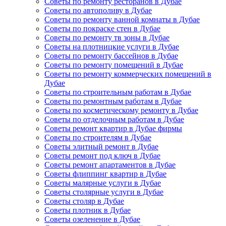
Советы по ремонту ресторанов в Дубае
Советы по автополиву в Дубае
Советы по ремонту ванной комнаты в Дубае
Советы по покраске стен в Дубае
Советы по ремонту тв зоны в Дубае
Советы на плотницкие услуги в Дубае
Советы по ремонту бассейнов в Дубае
Советы по ремонту помещений в Дубае
Советы по ремонту коммерческих помещений в
Дубае
Советы по строительным работам в Дубае
Советы по ремонтным работам в Дубае
Советы по косметическому ремонту в Дубае
Советы по отделочным работам в Дубае
Советы ремонт квартир в Дубае фирмы
Советы по строителям в Дубае
Советы элитный ремонт в Дубае
Советы ремонт под ключ в Дубае
Советы ремонт апартаментов в Дубае
Советы флиппинг квартир в Дубае
Советы малярные услуги в Дубае
Советы столярные услуги в Дубае
Советы столяр в Дубае
Советы плотник в Дубае
Советы озеленение в Дубае