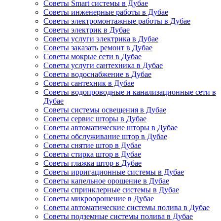
Советы Smart системы в Дубае
Советы инженерные работы в Дубае
Советы электромонтажные работы в Дубае
Советы электрик в Дубае
Советы услуги электрика в Дубае
Советы заказать ремонт в Дубае
Советы мокрые сети в Дубае
Советы услуги сантехника в Дубае
Советы водоснабжение в Дубае
Советы сантехник в Дубае
Советы водопроводные и канализационные сети в
Дубае
Советы системы освещения в Дубае
Советы сервис шторы в Дубае
Советы автоматические шторы в Дубае
Советы обслуживание штор в Дубае
Советы снятие штор в Дубае
Советы стирка штор в Дубае
Советы глажка штор в Дубае
Советы ирригационные системы в Дубае
Советы капельное орошение в Дубае
Советы спринклерные системы в Дубае
Советы микроорошение в Дубае
Советы автоматические системы полива в Дубае
Советы подземные системы полива в Дубае