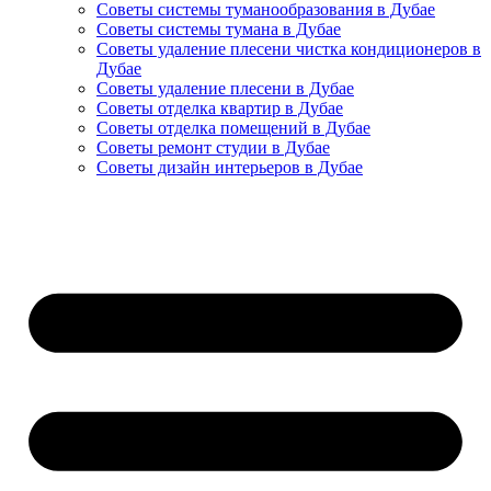
Советы системы туманообразования в Дубае
Советы системы тумана в Дубае
Советы удаление плесени чистка кондиционеров в
Дубае
Советы удаление плесени в Дубае
Советы отделка квартир в Дубае
Советы отделка помещений в Дубае
Советы ремонт студии в Дубае
Советы дизайн интерьеров в Дубае