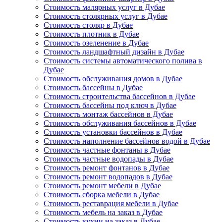
Стоимость малярных услуг в Дубае
Стоимость столярных услуг в Дубае
Стоимость столяр в Дубае
Стоимость плотник в Дубае
Стоимость озеленение в Дубае
Стоимость ландшафтный дизайн в Дубае
Стоимость системы автоматического полива в
Дубае
Стоимость обслуживания домов в Дубае
Стоимость бассейны в Дубае
Стоимость строительства бассейнов в Дубае
Стоимость бассейны под ключ в Дубае
Стоимость монтаж бассейнов в Дубае
Стоимость обслуживания бассейнов в Дубае
Стоимость установки бассейнов в Дубае
Стоимость наполнение бассейнов водой в Дубае
Стоимость частные фонтаны в Дубае
Стоимость частные водопады в Дубае
Стоимость ремонт фонтанов в Дубае
Стоимость ремонт водопадов в Дубае
Стоимость ремонт мебели в Дубае
Стоимость сборка мебели в Дубае
Стоимость реставрация мебели в Дубае
Стоимость мебель на заказ в Дубае
Стоимость кухни на заказ в Дубае