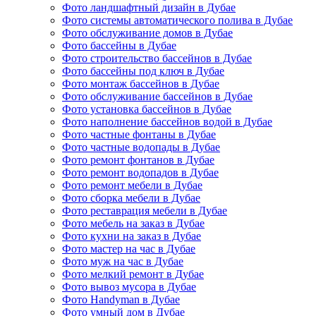
Фото ландшафтный дизайн в Дубае
Фото системы автоматического полива в Дубае
Фото обслуживание домов в Дубае
Фото бассейны в Дубае
Фото строительство бассейнов в Дубае
Фото бассейны под ключ в Дубае
Фото монтаж бассейнов в Дубае
Фото обслуживание бассейнов в Дубае
Фото установка бассейнов в Дубае
Фото наполнение бассейнов водой в Дубае
Фото частные фонтаны в Дубае
Фото частные водопады в Дубае
Фото ремонт фонтанов в Дубае
Фото ремонт водопадов в Дубае
Фото ремонт мебели в Дубае
Фото сборка мебели в Дубае
Фото реставрация мебели в Дубае
Фото мебель на заказ в Дубае
Фото кухни на заказ в Дубае
Фото мастер на час в Дубае
Фото муж на час в Дубае
Фото мелкий ремонт в Дубае
Фото вывоз мусора в Дубае
Фото Handyman в Дубае
Фото умный дом в Дубае