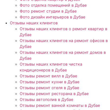
Фото отделка помещений в Дубае
Фото ремонт студии в Дубае
Фото дизайн интерьеров в Дубае
Отзывы наших клиентов
Отзывы наших клиентов о ремонт квартир в
Дубае
Отзывы наших клиентов на ремонт офисов в
Дубае
Отзывы наших клиентов на ремонт домов в
Дубае
Отзывы наших клиентов чистка
кондиционеров в Дубае
Отзывы ремонт вилл в Дубае
Отзывы ремонт кухни в Дубае
Отзывы ремонт отеля в Дубае
Отзывы ремонт ресторана в Дубае
Отзывы автополив в Дубае
Отзывы ремонт ванной комнаты в Дубае