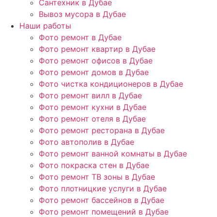
Сантехник в Дубае
Вывоз мусора в Дубае
Наши работы
Фото ремонт в Дубае
Фото ремонт квартир в Дубае
Фото ремонт офисов в Дубае
Фото ремонт домов в Дубае
Фото чистка кондиционеров в Дубае
Фото ремонт вилл в Дубае
Фото ремонт кухни в Дубае
Фото ремонт отеля в Дубае
Фото ремонт ресторана в Дубае
Фото автополив в Дубае
Фото ремонт ванной комнаты в Дубае
Фото покраска стен в Дубае
Фото ремонт ТВ зоны в Дубае
Фото плотницкие услуги в Дубае
Фото ремонт бассейнов в Дубае
Фото ремонт помещений в Дубае