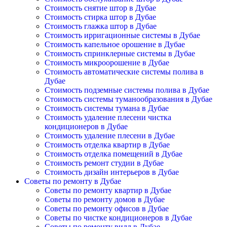
Стоимость снятие штор в Дубае
Стоимость стирка штор в Дубае
Стоимость глажка штор в Дубае
Стоимость ирригационные системы в Дубае
Стоимость капельное орошение в Дубае
Стоимость спринклерные системы в Дубае
Стоимость микроорошение в Дубае
Стоимость автоматические системы полива в
Дубае
Стоимость подземные системы полива в Дубае
Стоимость системы туманообразования в Дубае
Стоимость системы тумана в Дубае
Стоимость удаление плесени чистка
кондиционеров в Дубае
Стоимость удаление плесени в Дубае
Стоимость отделка квартир в Дубае
Стоимость отделка помещений в Дубае
Стоимость ремонт студии в Дубае
Стоимость дизайн интерьеров в Дубае
Советы по ремонту в Дубае
Советы по ремонту квартир в Дубае
Советы по ремонту домов в Дубае
Советы по ремонту офисов в Дубае
Советы по чистке кондиционеров в Дубае
Советы по ремонту вилл в Дубае