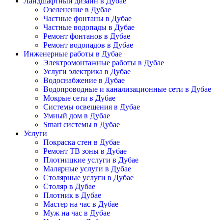
Ландшафтный дизайн в Дубае
Озеленение в Дубае
Частные фонтаны в Дубае
Частные водопады в Дубае
Ремонт фонтанов в Дубае
Ремонт водопадов в Дубае
Инженерные работы в Дубае
Электромонтажные работы в Дубае
Услуги электрика в Дубае
Водоснабжение в Дубае
Водопроводные и канализационные сети в Дубае
Мокрые сети в Дубае
Системы освещения в Дубае
Умный дом в Дубае
Smart системы в Дубае
Услуги
Покраска стен в Дубае
Ремонт ТВ зоны в Дубае
Плотницкие услуги в Дубае
Малярные услуги в Дубае
Столярные услуги в Дубае
Столяр в Дубае
Плотник в Дубае
Мастер на час в Дубае
Муж на час в Дубае