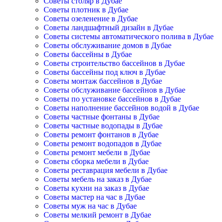
Советы столяр в Дубае
Советы плотник в Дубае
Советы озеленение в Дубае
Советы ландшафтный дизайн в Дубае
Советы системы автоматического полива в Дубае
Советы обслуживание домов в Дубае
Советы бассейны в Дубае
Советы строительство бассейнов в Дубае
Советы бассейны под ключ в Дубае
Советы монтаж бассейнов в Дубае
Советы обслуживание бассейнов в Дубае
Советы по установке бассейнов в Дубае
Советы наполнение бассейнов водой в Дубае
Советы частные фонтаны в Дубае
Советы частные водопады в Дубае
Советы ремонт фонтанов в Дубае
Советы ремонт водопадов в Дубае
Советы ремонт мебели в Дубае
Советы сборка мебели в Дубае
Советы реставрация мебели в Дубае
Советы мебель на заказ в Дубае
Советы кухни на заказ в Дубае
Советы мастер на час в Дубае
Советы муж на час в Дубае
Советы мелкий ремонт в Дубае