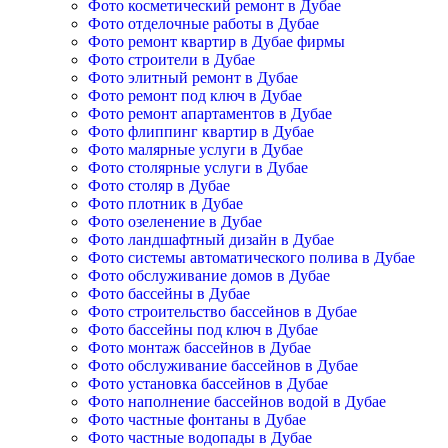
Фото косметический ремонт в Дубае
Фото отделочные работы в Дубае
Фото ремонт квартир в Дубае фирмы
Фото строители в Дубае
Фото элитный ремонт в Дубае
Фото ремонт под ключ в Дубае
Фото ремонт апартаментов в Дубае
Фото флиппинг квартир в Дубае
Фото малярные услуги в Дубае
Фото столярные услуги в Дубае
Фото столяр в Дубае
Фото плотник в Дубае
Фото озеленение в Дубае
Фото ландшафтный дизайн в Дубае
Фото системы автоматического полива в Дубае
Фото обслуживание домов в Дубае
Фото бассейны в Дубае
Фото строительство бассейнов в Дубае
Фото бассейны под ключ в Дубае
Фото монтаж бассейнов в Дубае
Фото обслуживание бассейнов в Дубае
Фото установка бассейнов в Дубае
Фото наполнение бассейнов водой в Дубае
Фото частные фонтаны в Дубае
Фото частные водопады в Дубае