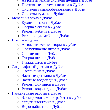
Автоматические системы полива в Дубае
Подземные системы полива в Дубае
Системы туманообразования в Дубае
Системы тумана в Дубае
Мебель на заказ в Дубае
Кухни на заказ в Дубае
Сборка мебели в Дубае
Ремонт мебели в Дубае
Реставрация мебели в Дубае
Шторы в Дубае
Автоматические шторы в Дубае
Обслуживание штор в Дубае
Снятие штор в Дубае
Стирка штор в Дубае
Глажка штор в Дубае
Ландшафтный дизайн в Дубае
Озеленение в Дубае
Частные фонтаны в Дубае
Частные водопады в Дубае
Ремонт фонтанов в Дубае
Ремонт водопадов в Дубае
Инженерные работы в Дубае
Электромонтажные работы в Дубае
Услуги электрика в Дубае
Водоснабжение в Дубае