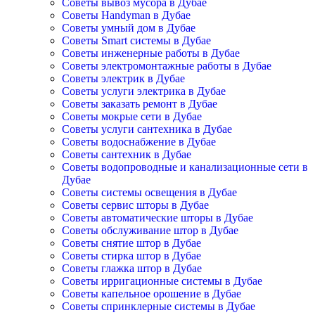
Советы вывоз мусора в Дубае
Советы Handyman в Дубае
Советы умный дом в Дубае
Советы Smart системы в Дубае
Советы инженерные работы в Дубае
Советы электромонтажные работы в Дубае
Советы электрик в Дубае
Советы услуги электрика в Дубае
Советы заказать ремонт в Дубае
Советы мокрые сети в Дубае
Советы услуги сантехника в Дубае
Советы водоснабжение в Дубае
Советы сантехник в Дубае
Советы водопроводные и канализационные сети в
Дубае
Советы системы освещения в Дубае
Советы сервис шторы в Дубае
Советы автоматические шторы в Дубае
Советы обслуживание штор в Дубае
Советы снятие штор в Дубае
Советы стирка штор в Дубае
Советы глажка штор в Дубае
Советы ирригационные системы в Дубае
Советы капельное орошение в Дубае
Советы спринклерные системы в Дубае