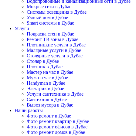
Водопроводные и канализационные сети в Дубае
Мокрые сети в Дубае
Системы освещения в Дубае
Умный дом в Дубае
Smart системы в Дубае
Услуги
Покраска стен в Дубае
Ремонт ТВ зоны в Дубае
Плотницкие услуги в Дубае
Малярные услуги в Дубае
Столярные услуги в Дубае
Столяр в Дубае
Плотник в Дубае
Мастер на час в Дубае
Муж на час в Дубае
Handyman в Дубае
Электрик в Дубае
Услуги сантехника в Дубае
Сантехник в Дубае
Вывоз мусора в Дубае
Наши работы
Фото ремонт в Дубае
Фото ремонт квартир в Дубае
Фото ремонт офисов в Дубае
Фото ремонт домов в Дубае