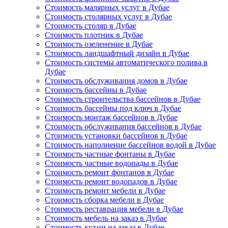
Стоимость малярных услуг в Дубае
Стоимость столярных услуг в Дубае
Стоимость столяр в Дубае
Стоимость плотник в Дубае
Стоимость озеленение в Дубае
Стоимость ландшафтный дизайн в Дубае
Стоимость системы автоматического полива в
Дубае
Стоимость обслуживания домов в Дубае
Стоимость бассейны в Дубае
Стоимость строительства бассейнов в Дубае
Стоимость бассейны под ключ в Дубае
Стоимость монтаж бассейнов в Дубае
Стоимость обслуживания бассейнов в Дубае
Стоимость установки бассейнов в Дубае
Стоимость наполнение бассейнов водой в Дубае
Стоимость частные фонтаны в Дубае
Стоимость частные водопады в Дубае
Стоимость ремонт фонтанов в Дубае
Стоимость ремонт водопадов в Дубае
Стоимость ремонт мебели в Дубае
Стоимость сборка мебели в Дубае
Стоимость реставрация мебели в Дубае
Стоимость мебель на заказ в Дубае
Стоимость кухни на заказ в Дубае