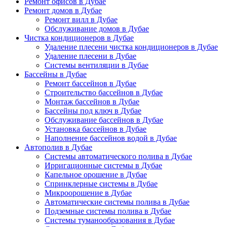
Ремонт офисов в Дубае
Ремонт домов в Дубае
Ремонт вилл в Дубае
Обслуживание домов в Дубае
Чистка кондиционеров в Дубае
Удаление плесени чистка кондиционеров в Дубае
Удаление плесени в Дубае
Системы вентиляции в Дубае
Бассейны в Дубае
Ремонт бассейнов в Дубае
Строительство бассейнов в Дубае
Монтаж бассейнов в Дубае
Бассейны под ключ в Дубае
Обслуживание бассейнов в Дубае
Установка бассейнов в Дубае
Наполнение бассейнов водой в Дубае
Автополив в Дубае
Системы автоматического полива в Дубае
Ирригационные системы в Дубае
Капельное орошение в Дубае
Спринклерные системы в Дубае
Микроорошение в Дубае
Автоматические системы полива в Дубае
Подземные системы полива в Дубае
Системы туманообразования в Дубае