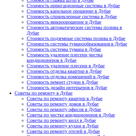
Стоимость глажка штор в Дубае
Стоимость ирригационные системы в Дубае
Стоимость капельное орошение в Дубае
Стоимость спринклерные системы в Дубае
Стоимость микроорошение в Дубае
Стоимость автоматические системы полива в
Дубае
Стоимость подземные системы полива в Дубае
Стоимость системы туманообразования в Дубае
Стоимость системы тумана в Дубае
Стоимость удаление плесени чистка
кондиционеров в Дубае
Стоимость удаление плесени в Дубае
Стоимость отделка квартир в Дубае
Стоимость отделка помещений в Дубае
Стоимость ремонт студии в Дубае
Стоимость дизайн интерьеров в Дубае
Советы по ремонту в Дубае
Советы по ремонту квартир в Дубае
Советы по ремонту домов в Дубае
Советы по ремонту офисов в Дубае
Советы по чистке кондиционеров в Дубае
Советы по ремонту вилл в Дубае
Советы по ремонту кухни в Дубае
Советы по ремонту отелей в Дубае