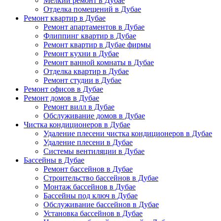
Мелкий ремонт в Дубае
Отделка помещений в Дубае
Ремонт квартир в Дубае
Ремонт апартаментов в Дубае
Флиппинг квартир в Дубае
Ремонт квартир в Дубае фирмы
Ремонт кухни в Дубае
Ремонт ванной комнаты в Дубае
Отделка квартир в Дубае
Ремонт студии в Дубае
Ремонт офисов в Дубае
Ремонт домов в Дубае
Ремонт вилл в Дубае
Обслуживание домов в Дубае
Чистка кондиционеров в Дубае
Удаление плесени чистка кондиционеров в Дубае
Удаление плесени в Дубае
Системы вентиляции в Дубае
Бассейны в Дубае
Ремонт бассейнов в Дубае
Строительство бассейнов в Дубае
Монтаж бассейнов в Дубае
Бассейны под ключ в Дубае
Обслуживание бассейнов в Дубае
Установка бассейнов в Дубае