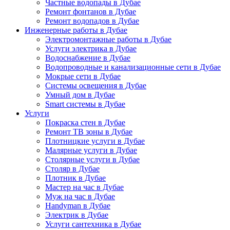
Частные водопады в Дубае
Ремонт фонтанов в Дубае
Ремонт водопадов в Дубае
Инженерные работы в Дубае
Электромонтажные работы в Дубае
Услуги электрика в Дубае
Водоснабжение в Дубае
Водопроводные и канализационные сети в Дубае
Мокрые сети в Дубае
Системы освещения в Дубае
Умный дом в Дубае
Smart системы в Дубае
Услуги
Покраска стен в Дубае
Ремонт ТВ зоны в Дубае
Плотницкие услуги в Дубае
Малярные услуги в Дубае
Столярные услуги в Дубае
Столяр в Дубае
Плотник в Дубае
Мастер на час в Дубае
Муж на час в Дубае
Handyman в Дубае
Электрик в Дубае
Услуги сантехника в Дубае