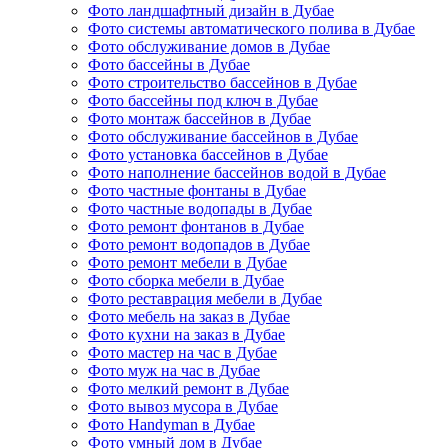
Фото ландшафтный дизайн в Дубае
Фото системы автоматического полива в Дубае
Фото обслуживание домов в Дубае
Фото бассейны в Дубае
Фото строительство бассейнов в Дубае
Фото бассейны под ключ в Дубае
Фото монтаж бассейнов в Дубае
Фото обслуживание бассейнов в Дубае
Фото установка бассейнов в Дубае
Фото наполнение бассейнов водой в Дубае
Фото частные фонтаны в Дубае
Фото частные водопады в Дубае
Фото ремонт фонтанов в Дубае
Фото ремонт водопадов в Дубае
Фото ремонт мебели в Дубае
Фото сборка мебели в Дубае
Фото реставрация мебели в Дубае
Фото мебель на заказ в Дубае
Фото кухни на заказ в Дубае
Фото мастер на час в Дубае
Фото муж на час в Дубае
Фото мелкий ремонт в Дубае
Фото вывоз мусора в Дубае
Фото Handyman в Дубае
Фото умный дом в Дубае