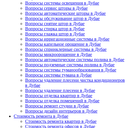
Вопросы системы освещения в Дубае
Вопросы сервис шторы в Дубае
Вопросы автоматические шторы в Дубае
Вопросы обслуживание штор в Дубае
Вопросы снятие штор в Дубае
Вопросы стирка штор в Дубае
Вопросы глажка штор в Дубае
Вопросы ирригационные системы в Дубае
Вопросы капельное орошение в Дубае
Вопросы спринклерные системы в Дубае
Вопросы микроорошение в Дубае
Вопросы автоматические системы полива в Дубае
Вопросы подземные системы полива в Дубае
Вопросы системы туманообразования в Дубае
Вопросы системы тумана в Дубае
Вопросы удаление плесени чистка кондиционеров
в Дубае
Вопросы удаление плесени в Дубае
Вопросы отделка квартир в Дубае
Вопросы отделка помещений в Дубае
Вопросы ремонт студии в Дубае
Вопросы дизайн интерьеров в Дубае
Стоимость ремонта в Дубае
Стоимость ремонта квартир в Дубае
Стоимость ремонта офисов в Дубае