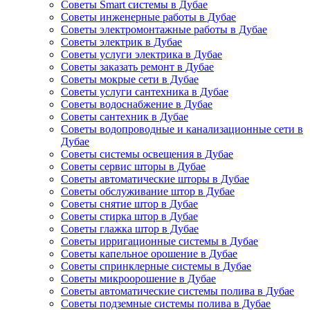
Советы Smart системы в Дубае
Советы инженерные работы в Дубае
Советы электромонтажные работы в Дубае
Советы электрик в Дубае
Советы услуги электрика в Дубае
Советы заказать ремонт в Дубае
Советы мокрые сети в Дубае
Советы услуги сантехника в Дубае
Советы водоснабжение в Дубае
Советы сантехник в Дубае
Советы водопроводные и канализационные сети в
Дубае
Советы системы освещения в Дубае
Советы сервис шторы в Дубае
Советы автоматические шторы в Дубае
Советы обслуживание штор в Дубае
Советы снятие штор в Дубае
Советы стирка штор в Дубае
Советы глажка штор в Дубае
Советы ирригационные системы в Дубае
Советы капельное орошение в Дубае
Советы спринклерные системы в Дубае
Советы микроорошение в Дубае
Советы автоматические системы полива в Дубае
Советы подземные системы полива в Дубае