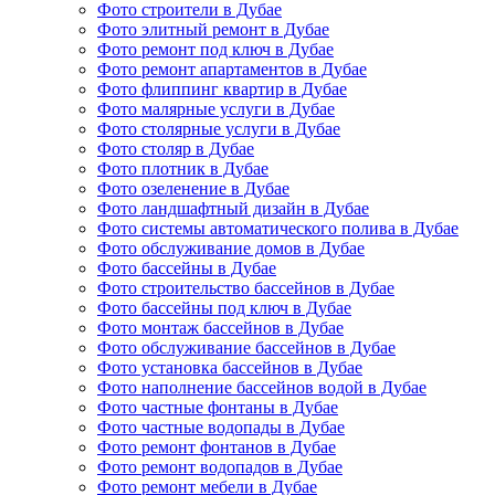
Фото строители в Дубае
Фото элитный ремонт в Дубае
Фото ремонт под ключ в Дубае
Фото ремонт апартаментов в Дубае
Фото флиппинг квартир в Дубае
Фото малярные услуги в Дубае
Фото столярные услуги в Дубае
Фото столяр в Дубае
Фото плотник в Дубае
Фото озеленение в Дубае
Фото ландшафтный дизайн в Дубае
Фото системы автоматического полива в Дубае
Фото обслуживание домов в Дубае
Фото бассейны в Дубае
Фото строительство бассейнов в Дубае
Фото бассейны под ключ в Дубае
Фото монтаж бассейнов в Дубае
Фото обслуживание бассейнов в Дубае
Фото установка бассейнов в Дубае
Фото наполнение бассейнов водой в Дубае
Фото частные фонтаны в Дубае
Фото частные водопады в Дубае
Фото ремонт фонтанов в Дубае
Фото ремонт водопадов в Дубае
Фото ремонт мебели в Дубае