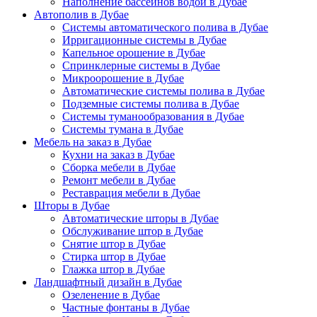
Наполнение бассейнов водой в Дубае
Автополив в Дубае
Системы автоматического полива в Дубае
Ирригационные системы в Дубае
Капельное орошение в Дубае
Спринклерные системы в Дубае
Микроорошение в Дубае
Автоматические системы полива в Дубае
Подземные системы полива в Дубае
Системы туманообразования в Дубае
Системы тумана в Дубае
Мебель на заказ в Дубае
Кухни на заказ в Дубае
Сборка мебели в Дубае
Ремонт мебели в Дубае
Реставрация мебели в Дубае
Шторы в Дубае
Автоматические шторы в Дубае
Обслуживание штор в Дубае
Снятие штор в Дубае
Стирка штор в Дубае
Глажка штор в Дубае
Ландшафтный дизайн в Дубае
Озеленение в Дубае
Частные фонтаны в Дубае