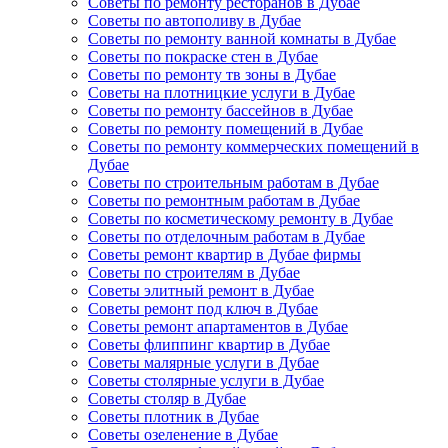
Советы по ремонту ресторанов в Дубае
Советы по автополиву в Дубае
Советы по ремонту ванной комнаты в Дубае
Советы по покраске стен в Дубае
Советы по ремонту тв зоны в Дубае
Советы на плотницкие услуги в Дубае
Советы по ремонту бассейнов в Дубае
Советы по ремонту помещений в Дубае
Советы по ремонту коммерческих помещений в
Дубае
Советы по строительным работам в Дубае
Советы по ремонтным работам в Дубае
Советы по косметическому ремонту в Дубае
Советы по отделочным работам в Дубае
Советы ремонт квартир в Дубае фирмы
Советы по строителям в Дубае
Советы элитный ремонт в Дубае
Советы ремонт под ключ в Дубае
Советы ремонт апартаментов в Дубае
Советы флиппинг квартир в Дубае
Советы малярные услуги в Дубае
Советы столярные услуги в Дубае
Советы столяр в Дубае
Советы плотник в Дубае
Советы озеленение в Дубае