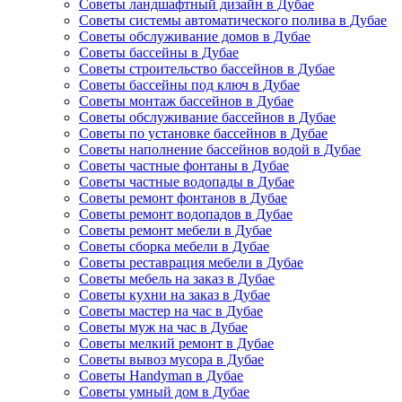
Советы ландшафтный дизайн в Дубае
Советы системы автоматического полива в Дубае
Советы обслуживание домов в Дубае
Советы бассейны в Дубае
Советы строительство бассейнов в Дубае
Советы бассейны под ключ в Дубае
Советы монтаж бассейнов в Дубае
Советы обслуживание бассейнов в Дубае
Советы по установке бассейнов в Дубае
Советы наполнение бассейнов водой в Дубае
Советы частные фонтаны в Дубае
Советы частные водопады в Дубае
Советы ремонт фонтанов в Дубае
Советы ремонт водопадов в Дубае
Советы ремонт мебели в Дубае
Советы сборка мебели в Дубае
Советы реставрация мебели в Дубае
Советы мебель на заказ в Дубае
Советы кухни на заказ в Дубае
Советы мастер на час в Дубае
Советы муж на час в Дубае
Советы мелкий ремонт в Дубае
Советы вывоз мусора в Дубае
Советы Handyman в Дубае
Советы умный дом в Дубае