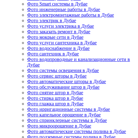
Фото Smart системы в Дубае
Фото инженерные работы в Дубае
Фото электромонтажные работы в Дубае
Фото электрик в Дубае
Фото услуги электрика в Дубае
Фото заказать ремонт в Дубае
Фото мокрые сети в Дубае
Фото услуги сантехника в Дубае
Фото водоснабжение в Дубае
Фото сантехник в Дубае
Фото водопроводные и канализационные сети в
Дубае
Фото системы освещения в Дубае
Фото сервис шторы в Дубае
Фото автоматические шторы в Дубае
Фото обслуживание штор в Дубае
Фото снятие штор в Дубае
Фото стирка штор в Дубае
Фото глажка штор в Дубае
Фото ирригационные системы в Дубае
Фото капельное орошение в Дубае
Фото спринклерные системы в Дубае
Фото микроорошение в Дубае
Фото автоматические системы полива в Дубае
Фото подземные системы полива в Дубае