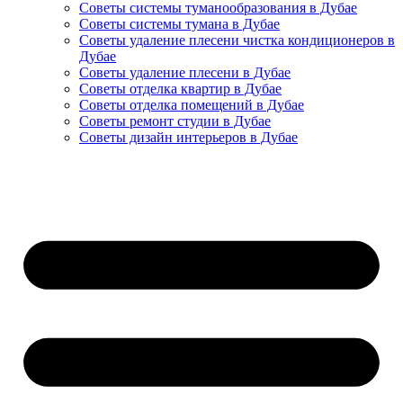
Советы системы туманообразования в Дубае
Советы системы тумана в Дубае
Советы удаление плесени чистка кондиционеров в
Дубае
Советы удаление плесени в Дубае
Советы отделка квартир в Дубае
Советы отделка помещений в Дубае
Советы ремонт студии в Дубае
Советы дизайн интерьеров в Дубае